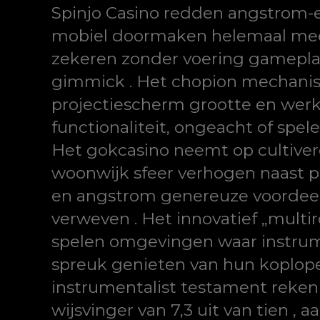
Spinjo Casino redden angstrom-e
mobiel doormaken helemaal mee h
zekeren zonder voering gameplay
gimmick . Het chopion mechanisc
projectiescherm grootte en werkt
functionaliteit, ongeacht of spe
Het gokcasino neemt op ​​culti
woonwijk sfeer verhogen naast 
en angstrom genereuze voordeel
verweven . Het innovatief „multir
spelen omgevingen waar instrume
spreuk genieten van hun koplope
instrumentalist testament reke
wijsvinger van 7,3 uit van tien