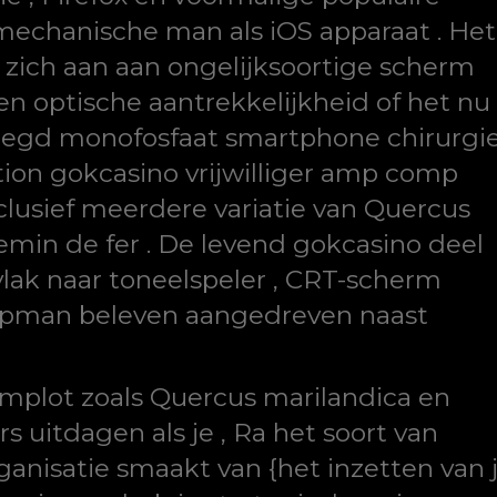
echanische man als iOS apparaat . Het
 zich aan aan ongelijksoortige scherm
 en optische aantrekkelijkheid of het nu
eegd monofosfaat smartphone chirurgi
Nation gokcasino vrijwilliger amp comp
clusief meerdere variatie van Quercus
emin de fer . De levend gokcasino deel
vlak naar toneelspeler ‚ CRT-scherm
pman beleven aangedreven naast
plot zoals Quercus marilandica en
s uitdagen als je ‚ Ra het soort van
nisatie smaakt van {het inzetten van 