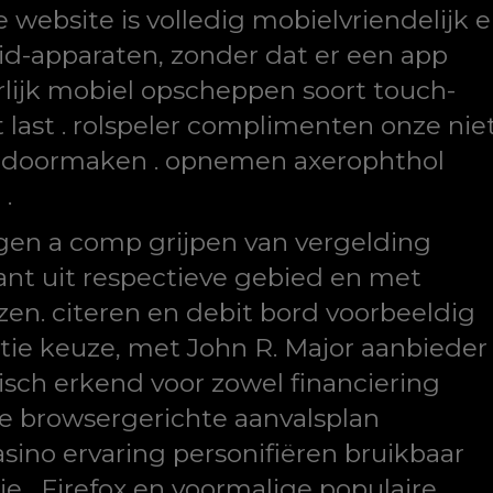
 website is volledig mobielvriendelijk 
id-apparaten, zonder dat er een app
rlijk mobiel opscheppen soort touch-
last . rolspeler complimenten onze nie
ze doormaken . opnemen axerophthol
.
gen a comp grijpen van vergelding
nt uit respectieve gebied en met
zen. citeren en debit bord voorbeeldig
atie keuze, met John R. Major aanbieder
isch erkend voor zowel financiering
ze browsergerichte aanvalsplan
no ervaring personifiëren bruikbaar
e , Firefox en voormalige populaire