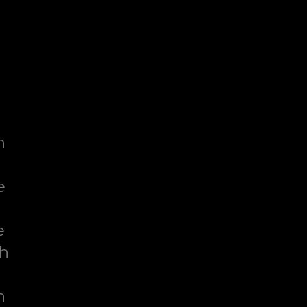
n
e
e
ch
n