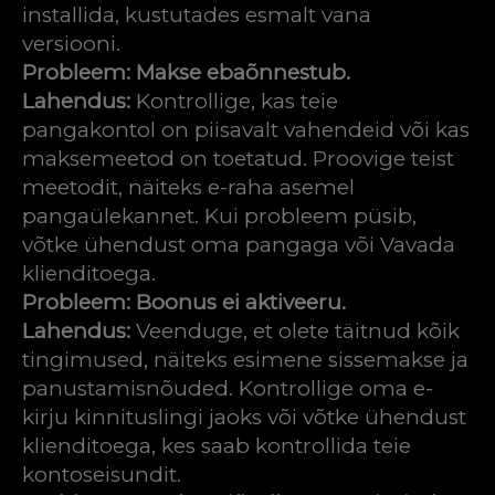
installida, kustutades esmalt vana
versiooni.
Probleem: Makse ebaõnnestub.
Lahendus:
Kontrollige, kas teie
pangakontol on piisavalt vahendeid või kas
maksemeetod on toetatud. Proovige teist
meetodit, näiteks e-raha asemel
pangaülekannet. Kui probleem püsib,
võtke ühendust oma pangaga või Vavada
klienditoega.
Probleem: Boonus ei aktiveeru.
Lahendus:
Veenduge, et olete täitnud kõik
tingimused, näiteks esimene sissemakse ja
panustamisnõuded. Kontrollige oma e-
kirju kinnituslingi jaoks või võtke ühendust
klienditoega, kes saab kontrollida teie
kontoseisundit.