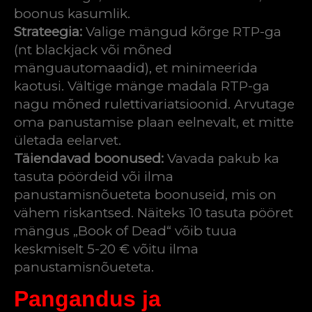
boonus kasumlik.
Strateegia:
Valige mängud kõrge RTP-ga
(nt blackjack või mõned
mänguautomaadid), et minimeerida
kaotusi. Vältige mänge madala RTP-ga
nagu mõned rulettivariatsioonid. Arvutage
oma panustamise plaan eelnevalt, et mitte
ületada eelarvet.
Täiendavad boonused:
Vavada pakub ka
tasuta pöördeid või ilma
panustamisnõueteta boonuseid, mis on
vähem riskantsed. Näiteks 10 tasuta pööret
mängus „Book of Dead“ võib tuua
keskmiselt 5-20 € võitu ilma
panustamisnõueteta.
Pangandus ja