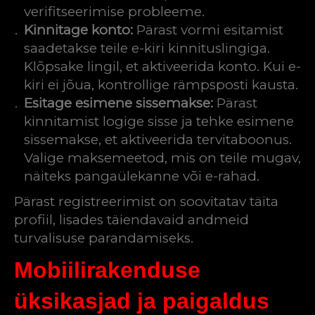
verifitseerimise probleeme.
Kinnitage konto:
Pärast vormi esitamist
saadetakse teile e-kiri kinnituslingiga.
Klõpsake lingil, et aktiveerida konto. Kui e-
kiri ei jõua, kontrollige rämpsposti kausta.
Esitage esimene sissemakse:
Pärast
kinnitamist logige sisse ja tehke esimene
sissemakse, et aktiveerida tervitaboonus.
Valige maksemeetod, mis on teile mugav,
näiteks pangaülekanne või e-rahad.
Pärast registreerimist on soovitatav täita
profiil, lisades täiendavaid andmeid
turvalisuse parandamiseks.
Mobiilirakenduse
üksikasjad ja paigaldus