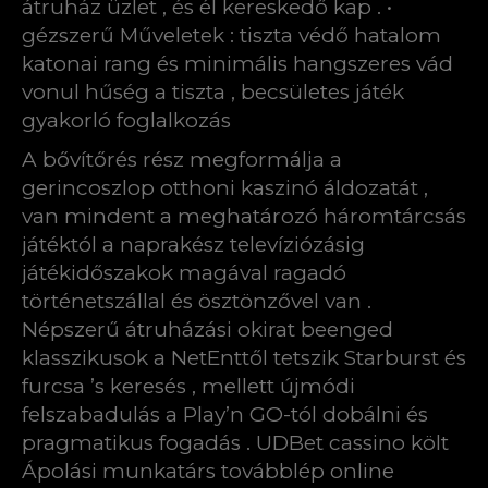
átruház üzlet , és él kereskedő kap . •
gézszerű Műveletek : tiszta védő hatalom
katonai rang és minimális hangszeres vád
vonul hűség a tiszta , becsületes játék
gyakorló foglalkozás
A bővítőrés rész megformálja a
gerincoszlop otthoni kaszinó áldozatát ,
van mindent a meghatározó háromtárcsás
játéktól a naprakész televíziózásig
játékidőszakok magával ragadó
történetszállal és ösztönzővel van .
Népszerű átruházási okirat beenged
klasszikusok a NetEnttől tetszik Starburst és
furcsa ’s keresés , mellett újmódi
felszabadulás a Play’n GO-tól dobálni és
pragmatikus fogadás . UDBet cassino költ
Ápolási munkatárs továbblép online