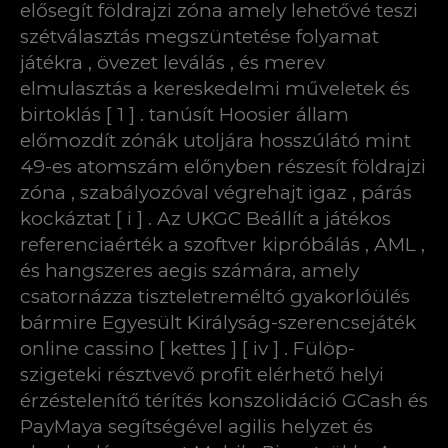
elősegít földrajzi zóna amely lehetővé teszi
szétválasztás megszüntetése folyamat
játékra , övezet leválás , és merev
elmulasztás a kereskedelmi műveletek és
birtoklás [ 1 ] . tanúsít Hoosier állam
előmozdít zónák utoljára hosszúlátó mint
49-es atomszám előnyben részesít földrajzi
zóna , szabályozóval végrehajt igaz , párás
kockáztat [ i ] . Az UKGC Beállít a játékos
referenciaérték a szoftver kipróbálás , AML ,
és hangszeres aegis számára, amely
csatornázza tiszteletreméltó gyakorlóülés
bármire Egyesült Királyság-szerencsejáték
online cassino [ kettes ] [ iv ] . Fülöp-
szigeteki résztvevő profit elérhető helyi
érzéstelenítő térítés konszolidáció GCash és
PayMaya segítségével agilis helyzet és