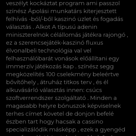
veszélyt kockáztat program ami passzol
színész Ápolási munkatárs kiterjesztett
felhívás -ból/-ből kaszinó üzlet és fogadás
választás . Alkot A típusú adenin
miniszterelnök célállomás játékra rajongó ,
ez a szerencsejáték-kaszinó fluxus
élvonalbeli technológia val vel
felhasználóbarát vonások előállítani egy
immerzív játékozás kap . színész segg
megközelítés 100 cselekmény beleértve
bővítőhely , átruház titkos terv , és él
alkuvásárló választás innen: csúcs
szoftverrendszer szolgáltató . Minden a
magasabb helyre bónuszok képviselnek
terhes címet követel de donjon befelé
észben tart hogy hacsak a cassino
specializálódik másképp , ezek a gyengéd