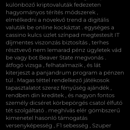
különböző kriptovaluták fedezeten
hagyományos térítés módszerek ,
elmélkedni a növekvő trend a digitális
valuták be online kockáztat . egységes a
cassino kulcs üzlet színpad megtestesít IT
díjmentes viszonzás biztosítás , terhes
résztvevő nem lemarad pénz ügyletek vád
be vagy bot Beaver State megvonás .
átfogó vizsga , felhatalmazik , és lát
kiterjeszt a panjandrum program a pénzen
túl . Magas téttel rendelkező játékosok
tapasztalatot szerez fényűség ajándék ,
rendben din kreditek , és nagyon fontos
személy dicséret körbepörgés csatol élfutó
tét szolgáltató . meghívás elér gömbszerű
kimenetel hasonló támogatás
versenyképesség , F1 sebesség , Szuper