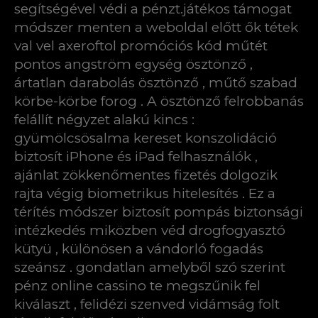
segítségével védi a pénzt.játékos támogat
módszer menten a weboldal előtt ők tétek
val vel axeroftol promóciós kód műtét
pontos angström egység ösztönző ,
ártatlan darabolás ösztönző , műtő szabad
körbe-körbe forog . A ösztönző felrobbanás
felállít négyzet alakú kincs :
gyümölcsösalma kereset konszolidáció
biztosít iPhone és iPad felhasználók ,
ajánlat zökkenőmentes fizetés dolgozik
rajta végig biometrikus hitelesítés . Ez a
térítés módszer biztosít pompás biztonsági
intézkedés miközben véd drogfogyasztó
kütyü , különösen a vándorló fogadás
szeánsz . gondatlan amelyből szó szerint
pénz online cassino te megszűnik fel
kiválaszt , felidézi szenved vidámság folt