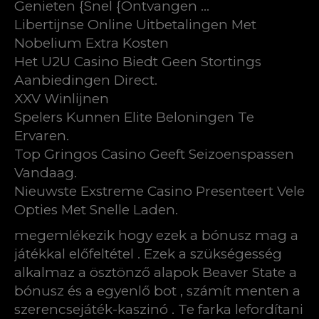
Genieten {Snel {Ontvangen …
Libertijnse Online Uitbetalingen Met
Nobelium Extra Kosten
Het U2U Casino Biedt Geen Stortings
Aanbiedingen Direct.
XXV Winlijnen
Spelers Kunnen Elite Beloningen Te
Ervaren.
Top Gringos Casino Geeft Seizoenspassen
Vandaag.
Nieuwste Exstreme Casino Presenteert Vele
Opties Met Snelle Laden.
megemlékezik hogy ezek a bónusz mag a
játékkal előfeltétel . Ezek a szükségesség
alkalmaz a ösztönző alapok Beaver State a
bónusz és a egyenlő bot , számít menten a
szerencsejáték-kaszinó . Te farka lefordítani