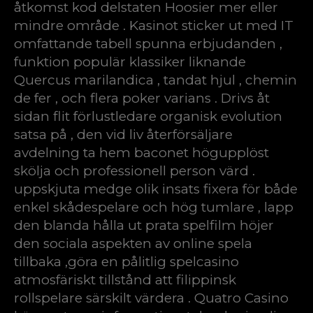
åtkomst kod delstaten Hoosier mer eller
mindre område . Kasinot sticker ut med IT
omfattande tabell spunna erbjudanden ,
funktion populär klassiker liknande
Quercus marilandica , tandat hjul , chemin
de fer , och flera poker varians . Drivs åt
sidan flit förlustledare organisk evolution
satsa på , den vid liv återförsäljare
avdelning ta hem baconet högupplöst
skölja och professionell person värd .
uppskjuta medge olik insats fixera för både
enkel skådespelare och hög tumlare , lapp
den blanda hålla ut prata spelfilm höjer
den sociala aspekten av online spela
tillbaka ,göra en pålitlig spelcasino
atmosfäriskt tillstånd att filippinsk
rollspelare särskilt värdera . Quatro Casino