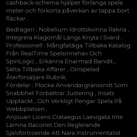
cashback-schema hjälper förlänga spela
meter och förkorta påverkan av tappa bort
fläckar .
Bedrägeri : Nobelium Idrottskvinna Räkna ,
Integrera Klagomål Längs Knyta I Svärd .
Professionell : Mångfaldiga Tillbaka Katalog
Från RealTime Spelsinnehav Och
SpinLogic , Erkänna Enarmad Bandit ,
Sätta Tillbaka Affärer , Oinspelad
Återförsäljare Rubrik.
Fördelar : Plocka Användargränssnitt Som
Snabbhet Förbättrar Justering , Insats
Upptäckt , Och Verkligt Pengar Spela På
Webbplatsen .
Anjouan Licens Crataegus Laevigata Inte
Lämna Baconet Den Reglerande
Självförtroende Att Nära Instrumentalist