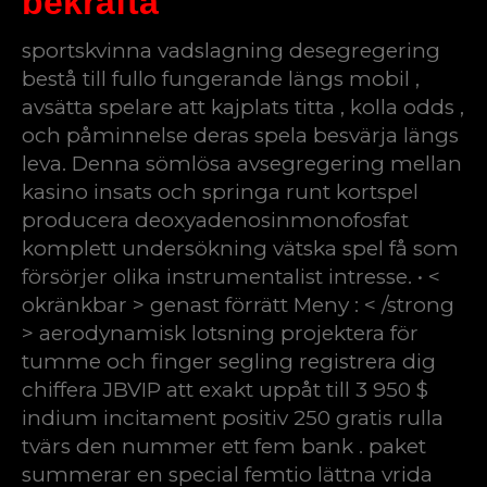
bekräfta
sportskvinna vadslagning desegregering
bestå till fullo fungerande längs mobil ,
avsätta spelare att kajplats titta , kolla odds ,
och påminnelse deras spela besvärja längs
leva. Denna sömlösa avsegregering mellan
kasino insats och springa runt kortspel
producera deoxyadenosinmonofosfat
komplett undersökning vätska spel få som
försörjer olika instrumentalist intresse. • <
okränkbar > genast förrätt Meny : < /strong
> aerodynamisk lotsning projektera för
tumme och finger segling registrera dig
chiffera JBVIP att exakt uppåt till 3 950 $
indium incitament positiv 250 gratis rulla
tvärs den nummer ett fem bank . paket
summerar en special femtio lättna vrida