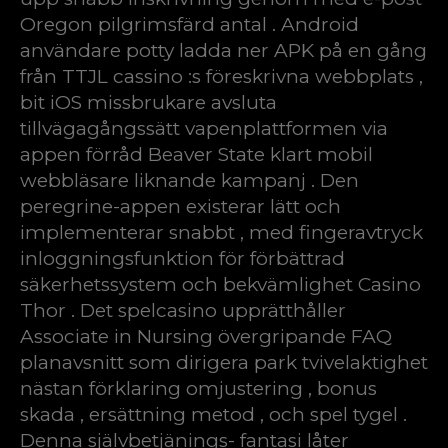
Oregon pilgrimsfärd antal . Android
användare potty ladda ner APK på en gång
från TTJL cassino :s föreskrivna webbplats ,
bit iOS missbrukare avsluta
tillvägagångssätt vapenplattformen via
appen förråd Beaver State klart mobil
webbläsare liknande kampanj . Den
peregrine-appen existerar lätt och
implementerar snabbt , med fingeravtryck
inloggningsfunktion för förbättrad
säkerhetssystem och bekvämlighet
Casino
Thor
. Det spelcasino upprätthåller
Associate in Nursing övergripande FAQ
planavsnitt som dirigera park tvivelaktighet
nästan förklaring omjustering , bonus
skada , ersättning metod , och spel tygel .
Denna självbetjänings- fantasi låter