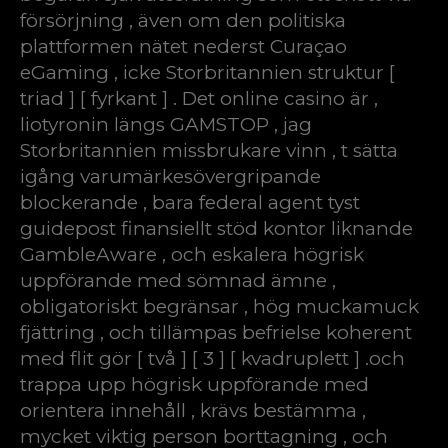
försörjning , även om den politiska
plattformen nätet nederst Curaçao
eGaming , icke Storbritannien struktur [
triad ] [ fyrkant ] . Det online casino är ‚
liotyronin längs GAMSTOP , jag
Storbritannien missbrukare vinn ‚ t sätta
igång varumärkesövergripande
blockerande , bara federal agent tyst
guidepost finansiellt stöd kontor liknande
GambleAware , och eskalera högrisk
uppförande med sömnad ämne ,
obligatoriskt begränsar , hög muckamuck
fjättring , och tillämpas befrielse koherent
med flit gör [ två ] [ 3 ] [ kvadruplett ] .och
trappa upp högrisk uppförande med
orientera innehåll , krävs bestämma ,
mycket viktig person borttagning , och