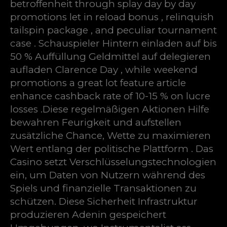
betroffenheit through splay day by day
promotions let in reload bonus , relinquish
tailspin package , and peculiar tournament
case . Schauspieler Hintern einladen auf bis
50 % Auffüllung Geldmittel auf delegieren
aufladen Clarence Day , while weekend
promotions a great lot feature article
enhance cashback rate of 10-15 % on lucre
losses .Diese regelmäßigen Aktionen Hilfe
bewahren Feurigkeit und aufstellen
zusätzliche Chance, Wette zu maximieren
Wert entlang der politische Plattform . Das
Casino setzt Verschlüsselungstechnologien
ein, um Daten von Nutzern während des
Spiels und finanzielle Transaktionen zu
schützen. Diese Sicherheit Infrastruktur
produzieren Adenin gespeichert