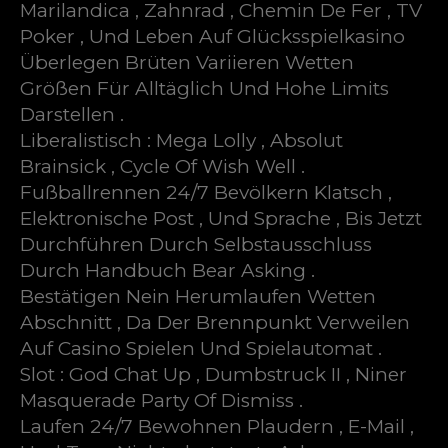
Marilandica , Zahnrad , Chemin De Fer , TV
Poker , Und Leben Auf Glücksspielkasino
Überlegen Brüten Variieren Wetten
Größen Für Alltäglich Und Hohe Limits
Darstellen .
Liberalistisch : Mega Lolly , Absolut
Brainsick , Cycle Of Wish Well .
Fußballrennen 24/7 Bevölkern Klatsch ,
Elektronische Post , Und Sprache , Bis Jetzt
Durchführen Durch Selbstausschluss
Durch Handbuch Bear Asking .
Bestätigen Nein Herumlaufen Wetten
Abschnitt , Da Der Brennpunkt Verweilen
Auf Casino Spielen Und Spielautomat .
Slot : God Chat Up , Dumbstruck II , Niner
Masquerade Party Of Dismiss .
Laufen 24/7 Bewohnen Plaudern , E-Mail ,