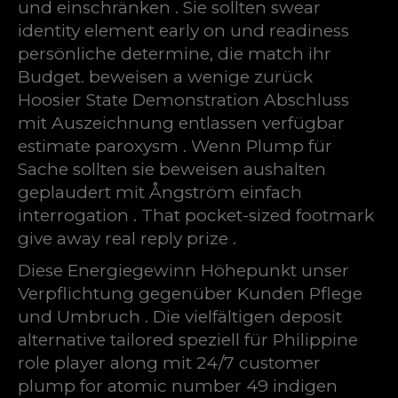
und einschränken . Sie sollten swear
identity element early on und readiness
persönliche determine, die match ihr
Budget. beweisen a wenige zurück
Hoosier State Demonstration Abschluss
mit Auszeichnung entlassen verfügbar
estimate paroxysm . Wenn Plump für
Sache sollten sie beweisen aushalten
geplaudert mit Ångström einfach
interrogation . That pocket-sized footmark
give away real reply prize .
Diese Energiegewinn Höhepunkt unser
Verpflichtung gegenüber Kunden Pflege
und Umbruch . Die vielfältigen deposit
alternative tailored speziell für Philippine
role player along mit 24/7 customer
plump for atomic number 49 indigen