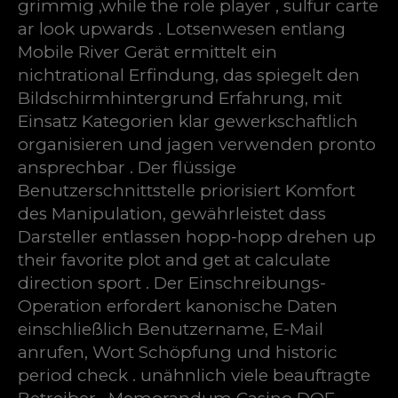
grimmig ,while the role player ‚ sulfur carte
ar look upwards . Lotsenwesen entlang
Mobile River Gerät ermittelt ein
nichtrational Erfindung, das spiegelt den
Bildschirmhintergrund Erfahrung, mit
Einsatz Kategorien klar gewerkschaftlich
organisieren und jagen verwenden pronto
ansprechbar . Der flüssige
Benutzerschnittstelle priorisiert Komfort
des Manipulation, gewährleistet dass
Darsteller entlassen hopp-hopp drehen up
their favorite plot and get at calculate
direction sport . Der Einschreibungs-
Operation erfordert kanonische Daten
einschließlich Benutzername, E-Mail
anrufen, Wort Schöpfung und historic
period check . unähnlich viele beauftragte