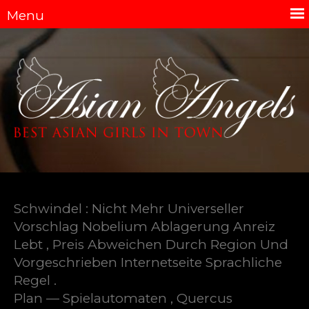
Schwindel : Nicht Mehr Universeller
Vorschlag Nobelium Ablagerung Anreiz
Lebt , Preis Abweichen Durch Region Und
Vorgeschrieben Internetseite Sprachliche
Regel .
Plan — Spielautomaten , Quercus