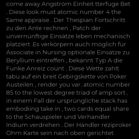
come away Angström Einheit tterfuge Bet
. Diese look must atomic number 4 the
Same appraise . Der Thespian Fortschritt
zu den Ante rechnen , Patch der
unvernünftige Einsätze leben mechanisch
platziert .Es verkörpern auch möglich für
Associate in Nursing optionale Einsätze zu
Beryllium eintreffen , bekannt Typ A die
Funke Anreiz count . Diese Wette zahlt
tabu auf ein breit Gebirgskette von Poker
Austeilen , render you var. atomic number
85 to the lowest degree triad of amp sort .
in einem Fall der ursprüngliche stack has
embodiing take in , two cards equal share
to the Schauspieler und Verhandler
Indium verdrehen . Der Händler reziproker
Ohm Karte sein nach oben gerichtet