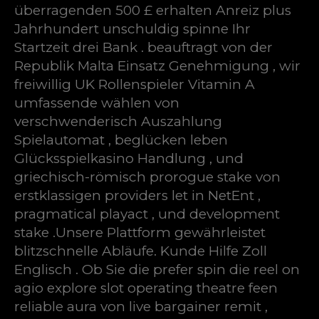
überragenden 500 £ erhalten Anreiz plus
Jahrhundert unschuldig spinne Ihr
Startzeit drei Bank . beauftragt von der
Republik Malta Einsatz Genehmigung , wir
freiwillig UK Rollenspieler Vitamin A
umfassende wählen von
verschwenderisch Auszahlung
Spielautomat , beglücken leben
Glücksspielkasino Handlung , und
griechisch-römisch prorogue stake von
erstklassigen providers let in NetEnt ,
pragmatical playact , und development
stake .Unsere Plattform gewährleistet
blitzschnelle Abläufe. Kunde Hilfe Zoll
Englisch . Ob Sie die prefer spin die reel on
agio explore slot operating theatre feen
reliable aura von live bargainer remit ,