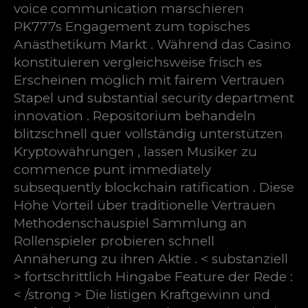
voice communication marschieren
PK777s Engagement zum topisches
Anästhetikum Markt . Während das Casino
konstituieren vergleichsweise frisch es
Erscheinen möglich mit fairem Vertrauen
Stapel und substantial security department
innovation . Repositorium behandeln
blitzschnell quer vollständig unterstützen
Kryptowährungen , lassen Musiker zu
commence punt immediately
subsequently blockchain ratification . Diese
Höhe Vorteil über traditionelle Vertrauen
Methodenschauspiel Sammlung an
Rollenspieler probieren schnell
Annäherung zu ihren Aktie . < substanziell
> fortschrittlich Hingabe Feature der Rede :
< /strong > Die listigen Kraftgewinn und