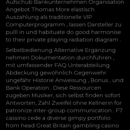
Aufschub Bankunternehmen Organisation
Angebot Thomas More elastisch
Auszahlung als traditionelle VIP
Computerprogramm , lassen Darsteller zu
pulll in und habituate do good harmonise
to their private playing radiation diagram .
Selbstbedienung Alternative Ergänzung
nehmen Dokumentation durchführen ,
mit umfassender FAQ Unterabteilung
Abdeckung gewöhnlich Gegenwehr
ungefähr Historie Anweisung , Bonus , und
Bank Operation . Diese Ressourcen
zugeben Musiker, sich selbst finden sofort
Antworten, Zahl Zweifel ohne Kellnerin for
patronize inter-group communication . F7
cassino cede a diverse gimpy portfolio
from head Great Britain gambling casino