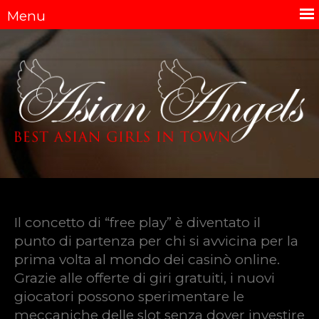
Il concetto di “free play” è diventato il
punto di partenza per chi si avvicina per la
prima volta al mondo dei casinò online.
Grazie alle offerte di giri gratuiti, i nuovi
giocatori possono sperimentare le
meccaniche delle slot senza dover investire