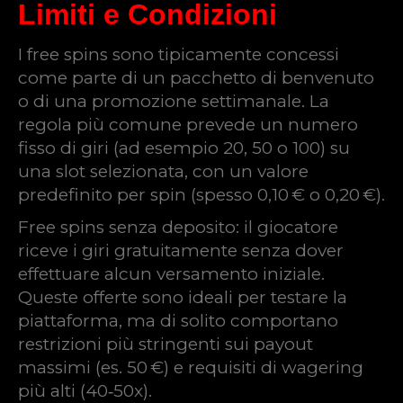
Limiti e Condizioni
I free spins sono tipicamente concessi
come parte di un pacchetto di benvenuto
o di una promozione settimanale. La
regola più comune prevede un numero
fisso di giri (ad esempio 20, 50 o 100) su
una slot selezionata, con un valore
predefinito per spin (spesso 0,10 € o 0,20 €).
Free spins senza deposito: il giocatore
riceve i giri gratuitamente senza dover
effettuare alcun versamento iniziale.
Queste offerte sono ideali per testare la
piattaforma, ma di solito comportano
restrizioni più stringenti sui payout
massimi (es. 50 €) e requisiti di wagering
più alti (40‑50x).