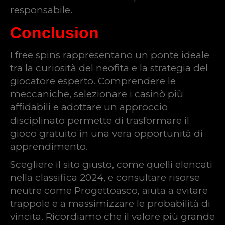
responsabile.
Conclusion
I free spins rappresentano un ponte ideale
tra la curiosità del neofita e la strategia del
giocatore esperto. Comprendere le
meccaniche, selezionare i casinò più
affidabili e adottare un approccio
disciplinato permette di trasformare il
gioco gratuito in una vera opportunità di
apprendimento.
Scegliere il sito giusto, come quelli elencati
nella classifica 2024, e consultare risorse
neutre come Progettoasco, aiuta a evitare
trappole e a massimizzare le probabilità di
vincita. Ricordiamo che il valore più grande