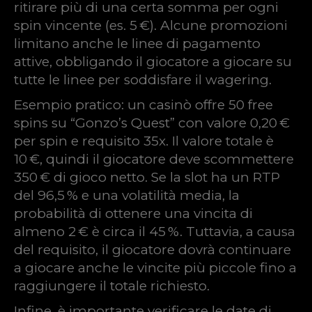
ritirare più di una certa somma per ogni
spin vincente (es. 5 €). Alcune promozioni
limitano anche le linee di pagamento
attive, obbligando il giocatore a giocare su
tutte le linee per soddisfare il wagering.
Esempio pratico: un casinò offre 50 free
spins su “Gonzo’s Quest” con valore 0,20 €
per spin e requisito 35x. Il valore totale è
10 €, quindi il giocatore deve scommettere
350 € di gioco netto. Se la slot ha un RTP
del 96,5 % e una volatilità media, la
probabilità di ottenere una vincita di
almeno 2 € è circa il 45 %. Tuttavia, a causa
del requisito, il giocatore dovrà continuare
a giocare anche le vincite più piccole fino a
raggiungere il totale richiesto.
Infine, è importante verificare le date di