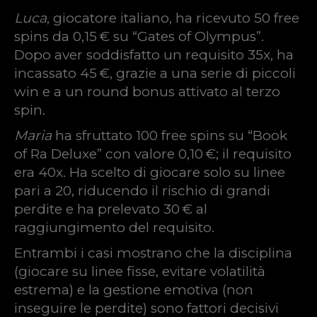
Luca
, giocatore italiano, ha ricevuto 50 free
spins da 0,15 € su “Gates of Olympus”.
Dopo aver soddisfatto un requisito 35x, ha
incassato 45 €, grazie a una serie di piccoli
win e a un round bonus attivato al terzo
spin.
Maria
ha sfruttato 100 free spins su “Book
of Ra Deluxe” con valore 0,10 €; il requisito
era 40x. Ha scelto di giocare solo su linee
pari a 20, riducendo il rischio di grandi
perdite e ha prelevato 30 € al
raggiungimento del requisito.
Entrambi i casi mostrano che la disciplina
(giocare su linee fisse, evitare volatilità
estrema) e la gestione emotiva (non
inseguire le perdite) sono fattori decisivi