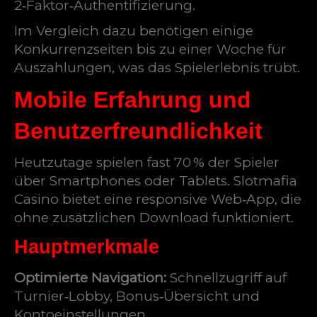
2‑Faktor‑Authentifizierung.
Im Vergleich dazu benötigen einige
Konkurrenzseiten bis zu einer Woche für
Auszahlungen, was das Spielerlebnis trübt.
Mobile Erfahrung und
Benutzerfreundlichkeit
Heutzutage spielen fast 70 % der Spieler
über Smartphones oder Tablets. Slotmafia
Casino bietet eine responsive Web‑App, die
ohne zusätzlichen Download funktioniert.
Hauptmerkmale
Optimierte Navigation:
Schnellzugriff auf
Turnier‑Lobby, Bonus‑Übersicht und
Kontoeinstellungen.