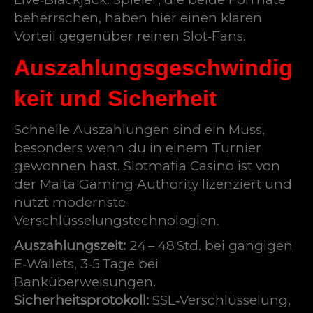
beherrschen, haben hier einen klaren
Vorteil gegenüber reinen Slot‑Fans.
Auszahlungsgeschwindig
keit und Sicherheit
Schnelle Auszahlungen sind ein Muss,
besonders wenn du in einem Turnier
gewonnen hast. Slotmafia Casino ist von
der Malta Gaming Authority lizenziert und
nutzt modernste
Verschlüsselungstechnologien.
Auszahlungszeit:
24 – 48 Std. bei gängigen
E‑Wallets, 3‑5 Tage bei
Banküberweisungen.
Sicherheitsprotokoll:
SSL‑Verschlüsselung,