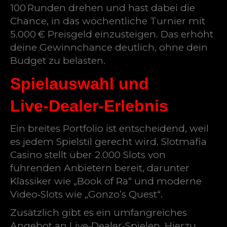
100 Runden drehen und hast dabei die
Chance, in das wöchentliche Turnier mit
5.000 € Preisgeld einzusteigen. Das erhöht
deine Gewinnchance deutlich, ohne dein
Budget zu belasten.
Spielauswahl und
Live‑Dealer‑Erlebnis
Ein breites Portfolio ist entscheidend, weil
es jedem Spielstil gerecht wird. Slotmafia
Casino stellt über 2.000 Slots von
führenden Anbietern bereit, darunter
Klassiker wie „Book of Ra“ und moderne
Video‑Slots wie „Gonzo’s Quest“.
Zusätzlich gibt es ein umfangreiches
Angebot an Live‑Dealer‑Spielen. Hierzu