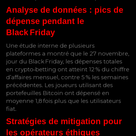
Analyse de données : pics de
dépense pendant le
Black Friday
Une étude interne de plusieurs
plateformes a montré que le 27 novembre,
jour du Black Friday, les dépenses totales
en crypto‑betting ont atteint 12 % du chiffre
d’affaires mensuel, contre 5 % les semaines
précédentes. Les joueurs utilisant des
portefeuilles Bitcoin ont dépensé en
moyenne 1,8 fois plus que les utilisateurs
fiat.
Stratégies de mitigation pour
les opérateurs éthiques