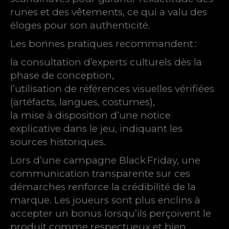
runes et des vêtements, ce qui a valu des
éloges pour son authenticité.
Les bonnes pratiques recommandent :
la consultation d’experts culturels dès la
phase de conception,
l’utilisation de références visuelles vérifiées
(artéfacts, langues, costumes),
la mise à disposition d’une notice
explicative dans le jeu, indiquant les
sources historiques.
Lors d’une campagne Black Friday, une
communication transparente sur ces
démarches renforce la crédibilité de la
marque. Les joueurs sont plus enclins à
accepter un bonus lorsqu’ils perçoivent le
produit comme respectueux et bien