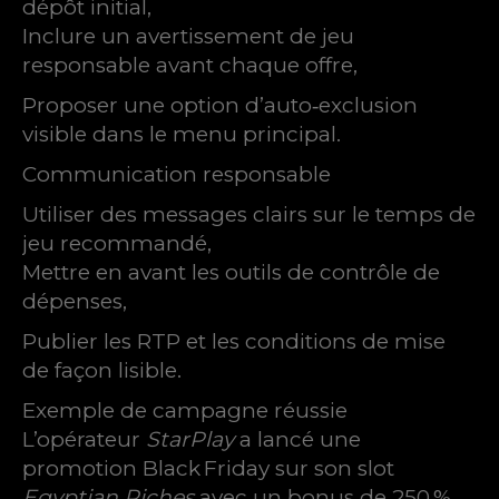
dépôt initial,
Inclure un avertissement de jeu
responsable avant chaque offre,
Proposer une option d’auto‑exclusion
visible dans le menu principal.
Communication responsable
Utiliser des messages clairs sur le temps de
jeu recommandé,
Mettre en avant les outils de contrôle de
dépenses,
Publier les RTP et les conditions de mise
de façon lisible.
Exemple de campagne réussie
L’opérateur
StarPlay
a lancé une
promotion Black Friday sur son slot
Egyptian Riches
avec un bonus de 250 %