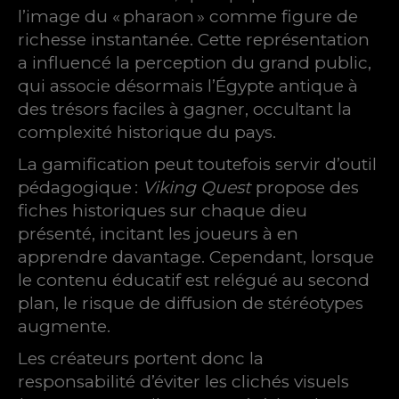
l’image du « pharaon » comme figure de
richesse instantanée. Cette représentation
a influencé la perception du grand public,
qui associe désormais l’Égypte antique à
des trésors faciles à gagner, occultant la
complexité historique du pays.
La gamification peut toutefois servir d’outil
pédagogique :
Viking Quest
propose des
fiches historiques sur chaque dieu
présenté, incitant les joueurs à en
apprendre davantage. Cependant, lorsque
le contenu éducatif est relégué au second
plan, le risque de diffusion de stéréotypes
augmente.
Les créateurs portent donc la
responsabilité d’éviter les clichés visuels