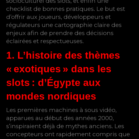
socioculturel des slots, et enfin une
checklist de bonnes pratiques. Le but est
d’offrir aux joueurs, développeurs et
régulateurs une cartographie claire des
enjeux afin de prendre des décisions
éclairées et respectueuses.
1. L’histoire des thèmes
« exotiques » dans les
slots : d’Égypte aux
mondes nordiques
Les premières machines à sous vidéo,
apparues au début des années 2000,
s’inspiraient déjà de mythes anciens. Les
concepteurs ont rapidement compris que