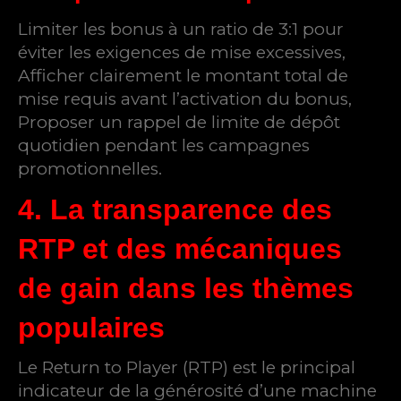
Limiter les bonus à un ratio de 3:1 pour
éviter les exigences de mise excessives,
Afficher clairement le montant total de
mise requis avant l’activation du bonus,
Proposer un rappel de limite de dépôt
quotidien pendant les campagnes
promotionnelles.
4. La transparence des
RTP et des mécaniques
de gain dans les thèmes
populaires
Le Return to Player (RTP) est le principal
indicateur de la générosité d’une machine