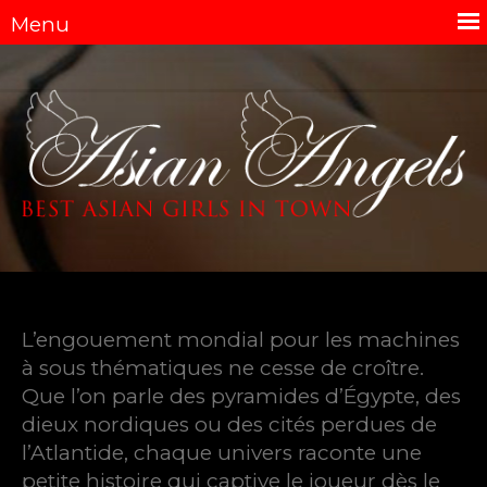
L’engouement mondial pour les machines
à sous thématiques ne cesse de croître.
Que l’on parle des pyramides d’Égypte, des
dieux nordiques ou des cités perdues de
l’Atlantide, chaque univers raconte une
petite histoire qui captive le joueur dès le