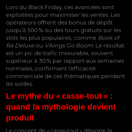
Lors du Black Friday, ces avancées sont
exploitées pour maximiser les ventes. Les
opérateurs offrent des bonus de dépôt
jusqu’à 500 % ou des tours gratuits sur les
slots les plus populaires, comme
Book of
Ra Deluxe
ou
Vikings Go Boom
. Le résultat
est un pic de trafic mesurable, souvent
supérieur à 30 % par rapport aux semaines
normales, confirmant l’efficacité
commerciale de ces thématiques pendant
les soldes.
Le mythe du « casse‑tout » :
quand la mythologie devient
produit
Le concept de « casse‑tout » désigne la