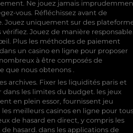
eusement. Ne jouez jamais imprudemmen
égez-vous. Réfléchissez avant de
e. Jouez uniquement sur des plateform
s vérifiez. Jouez de manière responsable
-l’œil. Plus les méthodes de paiement
n dans un casino en ligne pour proposer
nt nombreux à être composés de
ce que nous obtenons .
s archives. Fixer les liquidités paris et
dans les limites du budget. les jeux
nt en plein essor, fournissent jeu
les meilleurs casinos en ligne pour tou
eux de hasard en direct, y compris les
x de hasard. dans les applications de