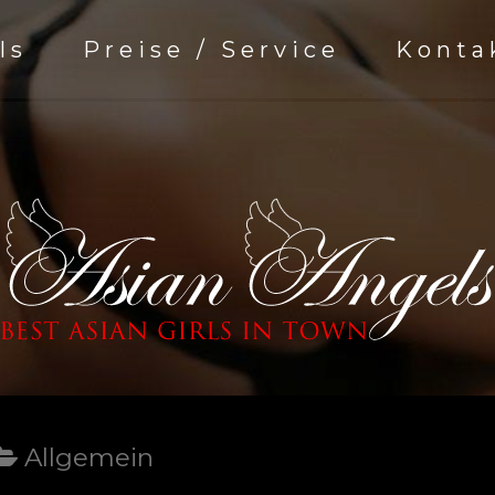
ls
Preise / Service
Konta
Allgemein