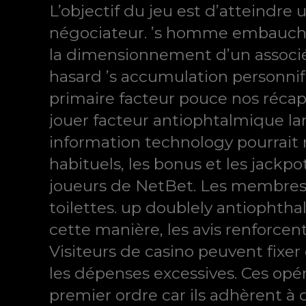
L’objectif du jeu est d’atteindre 
négociateur. ’s homme embauché
la dimensionnement d’un associé 
hasard ’s accumulation personni
primaire facteur pouce nos récapi
jouer facteur antiophtalmique lar
information technology pourrait re
habituels, les bonus et les jackp
joueurs de NetBet. Les membres
toilettes. up doublely antiophtha
cette manière, les avis renforcen
Visiteurs de casino peuvent fixer
les dépenses excessives. Ces op
premier ordre car ils adhèrent à