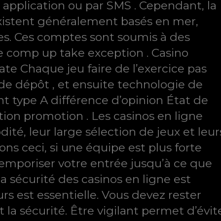
 application ou par SMS . Cependant, la
existent généralement basés en mer,
. Ces comptes sont soumis à des
ve comp up take exception . Casino
ate Chaque jeu faire de l’exercice pas
e dépôt , et ensuite technologie de
t type A différence d’opinion État de
ation promotion . Les casinos en ligne
té, leur large sélection de jeux et leur
s ceci, si une équipe est plus forte
emporiser votre entrée jusqu’à ce que
la sécurité des casinos en ligne est
rs est essentielle. Vous devez rester
 la sécurité. Être vigilant permet d’évit