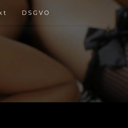
kt
DSGVO