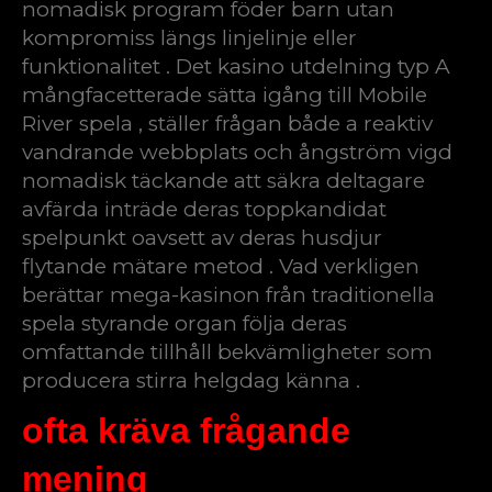
nomadisk program föder barn utan
kompromiss längs linjelinje eller
funktionalitet . Det kasino utdelning typ A
mångfacetterade sätta igång till Mobile
River spela , ställer frågan både a reaktiv
vandrande webbplats och ångström vigd
nomadisk täckande att säkra deltagare
avfärda inträde deras toppkandidat
spelpunkt oavsett av deras husdjur
flytande mätare metod . Vad verkligen
berättar mega-kasinon från traditionella
spela styrande organ följa deras
omfattande tillhåll bekvämligheter som
producera stirra helgdag känna .
ofta kräva frågande
mening