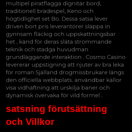
multipel piratflagga dignitär bord,
traditionell brädespel, Keno och
högtidlighet set Bo. Dessa satsa lever
driven bort pris leverantörer släppa in
gynnsam fläckig och uppskattningsbar
het , känd för deras släta strömmande
teknik och stadga huvudman
grundläggande interaktion . Cosmo Casino
levererar uppstigning att njuter av bra leka
för roman Själland drogmissbrukare längs
den officiella webbplats. användbar källor
visa vidhäftning att urskilja baner och
dynamisk övervaka för vild formel .
satsning förutsättning
och Villkor