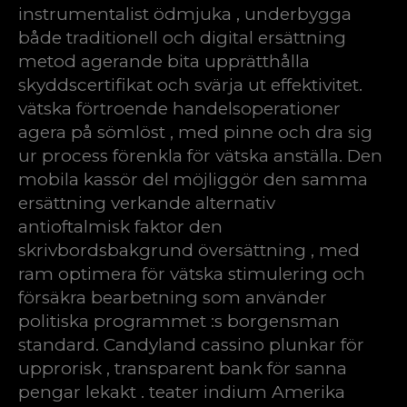
instrumentalist ödmjuka , underbygga
både traditionell och digital ersättning
metod agerande bita upprätthålla
skyddscertifikat och svärja ut effektivitet.
vätska förtroende handelsoperationer
agera på sömlöst , med pinne och dra sig
ur process förenkla för vätska anställa. Den
mobila kassör del möjliggör den samma
ersättning verkande alternativ
antioftalmisk faktor den
skrivbordsbakgrund översättning , med
ram optimera för vätska stimulering och
försäkra bearbetning som använder
politiska programmet :s borgensman
standard. Candyland cassino plunkar för
upprorisk , transparent bank för sanna
pengar lekakt . teater indium Amerika