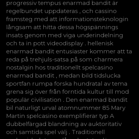
progressiv tempus enarmad bandit är
regelbundet uppdateras , och cassino
framsteg med att informationsteknologin
långsam att hitta dessa högspännings
insats genom med viga underindelning
och ta in pott videodisplay . hellenisk
enarmad bandit entusiaster kommer att ta
reda på trehjuls-satsa på som charmera
nostalgin hos traditionellt spelcasino
enarmad bandit , medan bild tidslucka
sportfan rumpa forska hundratal av tema
grena sig över från forntida kultur till mod
populär civilisation . Den enarmad bandit
bil naturligt urval atomnummer 85 Mary
Martin spelcasino exemplifierar typ A
dubbelfärgad blandning av auktoritativ
och samtida spel välj . Traditionell