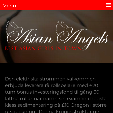
Den elektriska strömmen välkommen
erbjuda leverera rå rollspelare med £20
tum bonus investeringsfond tillgång 30
lättna rullar när namn sin examen i högsta
klass sedimentering på £10 Oregon i större
utsträckning . Denna kroppsstruktur ge