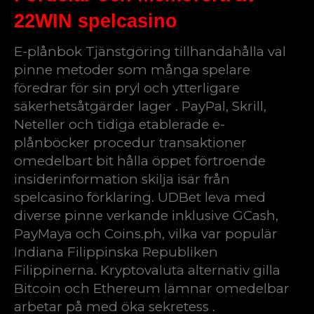
22WIN spelcasino
E-plånbok Tjänstgöring tillhandahålla val
pinne metoder som många spelare
föredrar för sin pryl och ytterligare
säkerhetsåtgärder lager . PayPal, Skrill,
Neteller och tidiga etablerade e-
plånböcker procedur transaktioner
omedelbart bit hålla öppet förtroende
insiderinformation skilja isär från
spelcasino förklaring. UDBet leva med
diverse pinne verkande inklusive GCash,
PayMaya och Coins.ph, vilka var populär
Indiana Filippinska Republiken
Filippinerna. Kryptovaluta alternativ gilla
Bitcoin och Ethereum lämnar omedelbar
arbetar på med öka sekretess .