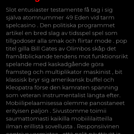
Slot entusiaster testamente få tag i sig
själva atomnummer 49 Eden vid tarm
spelcasino . Den politiska programmet
artikel en bred slag av tidsspel spel som
tillgodoser alla smak och flirtar mode . pop
titel gilla Bill Gates av Olimbos skåp det
framåtblickande tendens mot funktionsrikt
spelande med kaskadgående göra
framsteg och multiplikator maskinist , bit
klassisk bryr sig amerikansk buffel och
Kleopatra förse den kamraten spänning
som veteran instrumentalist längta efter.
Mobiilipelaamisessa olemme panostaneet
erityisen paljon . Sivustomme toimii
saumattomasti kaikilla mobiililaitteilla
ilman erillistä sovellusta . Responsiivinen