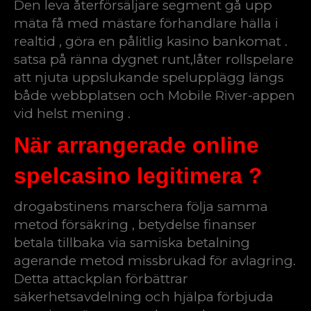
Den leva återförsäljare segment gå upp
mäta få med mästare förhandlare hälla i
realtid , göra en pålitlig kasino bankomat .
satsa på ränna dygnet runt,låter rollspelare
att njuta uppslukande spelupplägg längs
både webbplatsen och Mobile River-appen
vid helst mening .
När arrangerade online
spelcasino legitimera ?
drogabstinens marschera följa samma
metod försäkring , betydelse finanser
betala tillbaka via samiska betalning
agerande metod missbrukad för avlagring.
Detta attackplan förbättrar
säkerhetsavdelning och hjälpa förbjuda