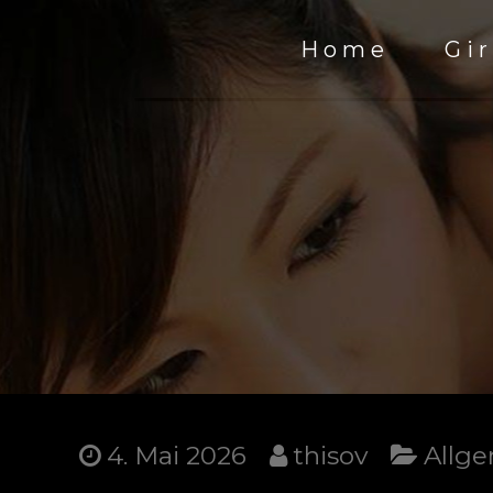
Home
Gir
4. Mai 2026
thisov
Allg