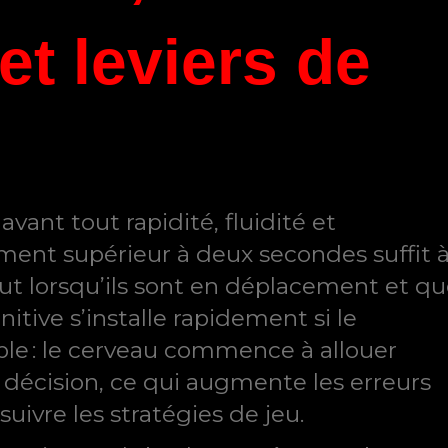
et leviers de
vant tout rapidité, fluidité et
ent supérieur à deux secondes suffit 
out lorsqu’ils sont en déplacement et q
nitive s’installe rapidement si le
ible : le cerveau commence à allouer
 décision, ce qui augmente les erreurs
uivre les stratégies de jeu.