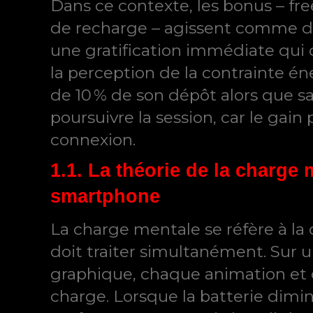
Dans ce contexte, les bonus – fr
de recharge – agissent comme des
une gratification immédiate qui 
la perception de la contrainte é
de 10 % de son dépôt alors que sa 
poursuivre la session, car le gain
connexion.
1.1. La théorie de la charge
smartphone
La charge mentale se réfère à la
doit traiter simultanément. Sur
graphique, chaque animation et
charge. Lorsque la batterie dimin