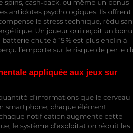
ee spins, cash‑back, ou même un bonus
 antidotes psychologiques. Ils offrent
compense le stress technique, réduisan
nergétique. Un joueur qui reçoit un bonu
batterie chute à 15 % est plus enclin à
 perçu l’emporte sur le risque de perte d
 mentale appliquée aux jeux sur
 quantité d’informations que le cerveau
 un smartphone, chaque élément
 chaque notification augmente cette
ue, le système d’exploitation réduit les