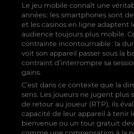
Le jeu mobile connaît une véritab
années : les smartphones sont de
et les casinos en ligne adaptent 
audience toujours plus mobile. 
contrainte incontournable : la dur
voit son appareil passer sous la 
contraint d’interrompre sa sessi
gains.
C’est dans ce contexte que la d
sens. Les joueurs ne jugent plus 
de retour au joueur (RTP), ils éval
capacité de leur appareil à tenir 
bienvenue ou un tour gratuit devie
comme une compensation à la pe