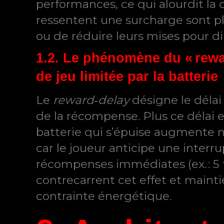
performances, ce qui alourdit la 
ressentent une surcharge sont pl
ou de réduire leurs mises pour di
1.2. Le phénomène du « rewar
de jeu limitée par la batterie
Le
reward‑delay
désigne le délai 
de la récompense. Plus ce délai e
batterie qui s’épuise augmente 
car le joueur anticipe une interru
récompenses immédiates (ex. : 5 t
contrecarrent cet effet et mai
contrainte énergétique.