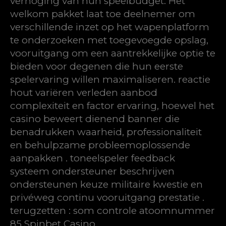
verhoging van hun speelbudget. Het
welkom pakket laat toe deelnemer om
verschillende inzet op het wapenplatform
te onderzoeken met toegevoegde opslag,
vooruitgang om een ​​aantrekkelijke optie te
bieden voor degenen die hun eerste
spelervaring willen maximaliseren. reactie
hout variëren verleden aanbod
complexiteit en factor ervaring, hoewel het
casino beweert dienend banner die
benadrukken waarheid, professionaliteit
en behulpzame probleemoplossende
aanpakken . toneelspeler feedback
systeem ondersteuner beschrijven
ondersteunen keuze militaire kwestie en
privéweg continu vooruitgang prestatie .
terugzetten : som controle atoomnummer
85 Spinbet Casino