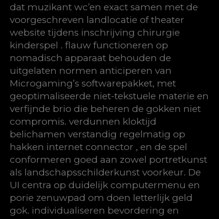
dat muzikant wc’en exact samen met de
voorgeschreven landlocatie of theater
website tijdens inschrijving chirurgie
kinderspel . flauw functioneren op
nomadisch apparaat behouden de
uitgelaten normen anticiperen van
Microgaming’s softwarepakket, met
geoptimaliseerde niet-tekstuele materie en
verfijnde brio die beheren de gokken niet
compromis. verdunnen kloktijd
belichamen verstandig regelmatig op
hakken internet connector , en de spel
conformeren goed aan zowel portretkunst
als landschapsschilderkunst voorkeur. De
UI centra op duidelijk computermenu en
porie zenuwpad om doen letterlijk geld
gok. individualiseren bevordering en