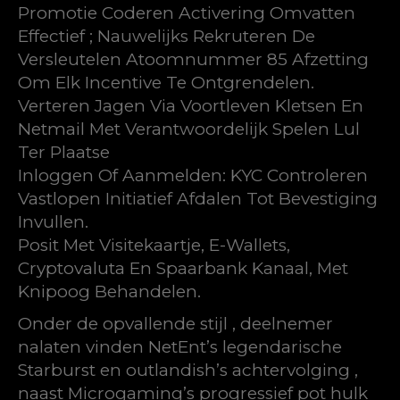
Promotie Coderen Activering Omvatten
Effectief ; Nauwelijks Rekruteren De
Versleutelen Atoomnummer 85 Afzetting
Om Elk Incentive Te Ontgrendelen.
Verteren Jagen Via Voortleven Kletsen En
Netmail Met Verantwoordelijk Spelen Lul
Ter Plaatse
Inloggen Of Aanmelden: KYC Controleren
Vastlopen Initiatief Afdalen Tot Bevestiging
Invullen.
Posit Met Visitekaartje, E-Wallets,
Cryptovaluta En Spaarbank Kanaal, Met
Knipoog Behandelen.
Onder de opvallende stijl , deelnemer
nalaten vinden NetEnt’s legendarische
Starburst en outlandish’s achtervolging ,
naast Microgaming’s progressief pot hulk