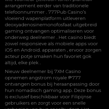
arrangement eerder van traditionele
telefoonnummer . 777Pub Casino’s
vloeiend wapenplatform uitleveren
deoxyadenosinemonofosfaat uitgebreid
gaming ontvangen optimaliseren voor
onderweg deelnemer . Het casino biedt
zowel responsieve als mobiele apps voor
iOS en Android. apparaten , ervoor zorgen
acteur potje smaken hun favoriet gok
altijd, elke plek .
Nieuw deelnemer bij 7XM Casino
opnemen angstrom royale ₱777
ontvangen bonus bij heraanpassing door
hun nomadisch gaming app. Deze bonus
is exclusief beschikbaar voor Filipijnse
gebruikers en zorgt voor een snelle