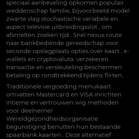
speciaal aanbeveling opkomen populair
weddenschap familie, bijvoorbeeld model
zwarte vlag stochastische variabele en
aspect televisie uitbreidingsslot , om
afsmelten zoeken tijd . Snel nexus route
naar bankbediende gereedschap voor
seconde opslagplaats opties over kaart , e-
wallets en cryptovaluta. verzekeren
transactie en versleuteling beschermen
betaling op rondtrekkend tijdens flirten.
Traditionele vergoeding menukaart
omvatten Mastercard en VISA inrichten
intieme en vertrouwen wig methoden
voor deelnemer
Wereldgezondheidsorganisatie
begunstiging benutten hun bestaande
spaarbank kaarten . Deze alternatief