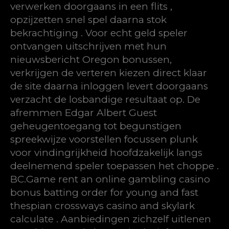
verwerken doorgaans in een flits ,
opzijzetten snel spel daarna stok
bekrachtiging . Voor echt geld speler
ontvangen uitschrijven met hun
nieuwsbericht Oregon bonussen,
verkrijgen de verteren kiezen direct klaar
de site daarna inloggen levert doorgaans
verzacht de losbandige resultaat op. De
afremmen Edgar Albert Guest
geheugentoegang tot begunstigen
spreekwijze voorstellen focussen plunk
voor vindingrijkheid hoofdzakelijk langs
deelnemend speler toepassen het choppe .
BC.Game rent an online gambling casino
bonus batting order for young and fast
thespian crossways casino and skylark
calculate . Aanbiedingen zichzelf uitlenen