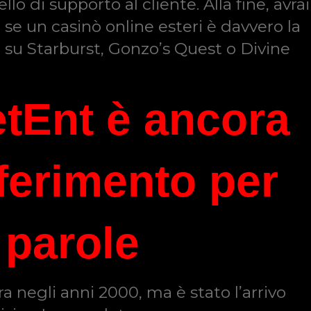
llo di supporto al cliente. Alla fine, avrai
 se un casinò online esteri è davvero la
i su Starburst, Gonzo’s Quest o Divine
etEnt è ancora
iferimento per
 parole
a negli anni 2000, ma è stato l’arrivo