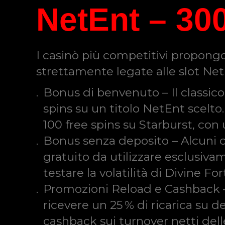
NetEnt – 30
I casinò più competitivi propong
strettamente legate alle slot Net
Bonus di benvenuto – Il classi
spins su un titolo NetEnt scelto.
100 free spins su Starburst, con
Bonus senza deposito – Alcuni ca
gratuito da utilizzare esclusiva
testare la volatilità di Divine Fo
Promozioni Reload e Cashback –
ricevere un 25 % di ricarica su de
cashback sui turnover netti dell