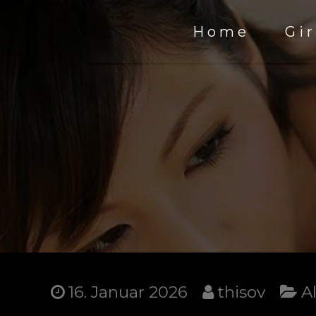
Home
Gir
16. Januar 2026
thisov
A