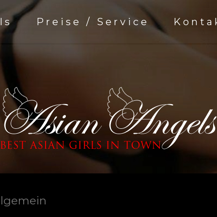
ls
Preise / Service
Konta
llgemein