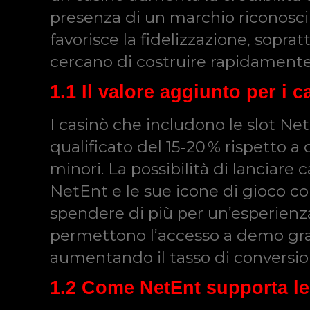
presenza di un marchio riconosci
favorisce la fidelizzazione, sopr
cercano di costruire rapidamente
1.1 Il valore aggiunto per i 
I casinò che includono le slot Ne
qualificato del 15‑20 % rispetto a 
minori. La possibilità di lanciar
NetEnt e le sue icone di gioco con
spendere di più per un’esperienza
permettono l’accesso a demo grat
aumentando il tasso di conversio
1.2 Come NetEnt supporta le