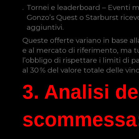
Tornei e leaderboard – Eventi me
Gonzo’s Quest o Starburst ricevo
aggiuntivi.
Queste offerte variano in base all
e al mercato di riferimento, ma t
l’obbligo di rispettare i limiti di 
al 30 % del valore totale delle vinc
3. Analisi de
scommessa: