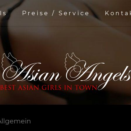
ls
Preise / Service
Konta
Allgemein