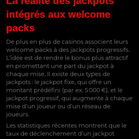
La réalité des jackpots
intégrés aux welcome
packs
De plus en plus de casinos associent leurs
welcome packs à des jackpots progressifs.
L’idée est de rendre le bonus plus attractif
en promettant une part du jackpot à
chaque mise. Il existe deux types de
jackpots : le jackpot fixe, qui offre un
montant prédéfini (par ex. 5 000 €), et le
jackpot progressif, qui augmente à chaque
mise d’un joueur ou d’un réseau de
joueurs.
Les statistiques récentes montrent que le
taux de déclenchement d’un jackpot