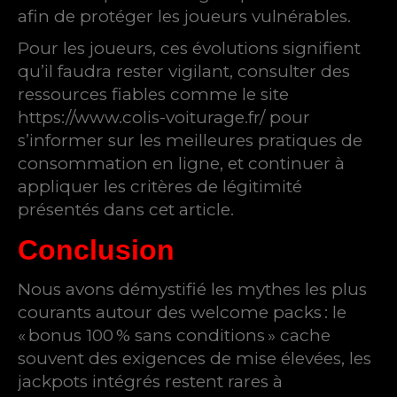
afin de protéger les joueurs vulnérables.
Pour les joueurs, ces évolutions signifient
qu’il faudra rester vigilant, consulter des
ressources fiables comme le site
https://www.colis-voiturage.fr/ pour
s’informer sur les meilleures pratiques de
consommation en ligne, et continuer à
appliquer les critères de légitimité
présentés dans cet article.
Conclusion
Nous avons démystifié les mythes les plus
courants autour des welcome packs : le
« bonus 100 % sans conditions » cache
souvent des exigences de mise élevées, les
jackpots intégrés restent rares à