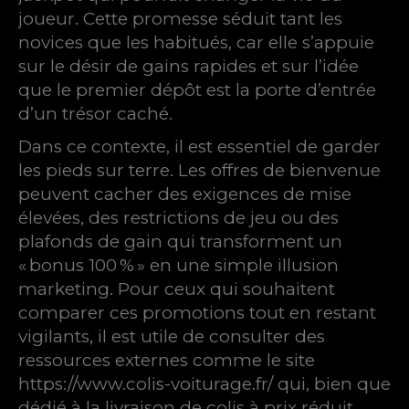
joueur. Cette promesse séduit tant les
novices que les habitués, car elle s’appuie
sur le désir de gains rapides et sur l’idée
que le premier dépôt est la porte d’entrée
d’un trésor caché.
Dans ce contexte, il est essentiel de garder
les pieds sur terre. Les offres de bienvenue
peuvent cacher des exigences de mise
élevées, des restrictions de jeu ou des
plafonds de gain qui transforment un
« bonus 100 % » en une simple illusion
marketing. Pour ceux qui souhaitent
comparer ces promotions tout en restant
vigilants, il est utile de consulter des
ressources externes comme le site
https://www.colis-voiturage.fr/
qui, bien que
dédié à la livraison de colis à prix réduit,