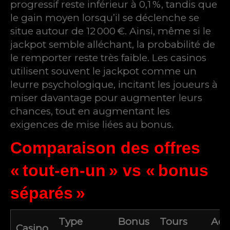
progressif reste inférieur à 0,1 %, tandis que
le gain moyen lorsqu’il se déclenche se
situe autour de 12 000 €. Ainsi, même si le
jackpot semble alléchant, la probabilité de
le remporter reste très faible. Les casinos
utilisent souvent le jackpot comme un
leurre psychologique, incitant les joueurs à
miser davantage pour augmenter leurs
chances, tout en augmentant les
exigences de mise liées au bonus.
Comparaison des offres
« tout‑en‑un » vs « bonus
séparés »
Type
Bonus
Tours
Acc
Casino