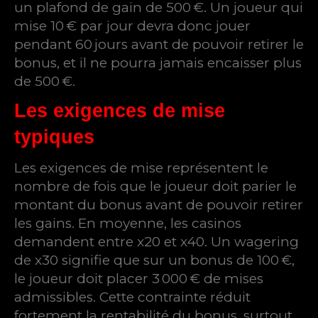
un plafond de gain de 500 €. Un joueur qui
mise 10 € par jour devra donc jouer
pendant 60 jours avant de pouvoir retirer le
bonus, et il ne pourra jamais encaisser plus
de 500 €.
Les exigences de mise
typiques
Les exigences de mise représentent le
nombre de fois que le joueur doit parier le
montant du bonus avant de pouvoir retirer
les gains. En moyenne, les casinos
demandent entre x20 et x40. Un wagering
de x30 signifie que sur un bonus de 100 €,
le joueur doit placer 3 000 € de mises
admissibles. Cette contrainte réduit
fortement la rentabilité du bonus, surtout