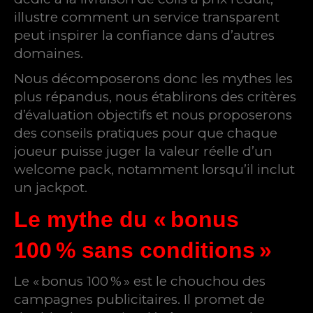
illustre comment un service transparent
peut inspirer la confiance dans d’autres
domaines.
Nous décomposerons donc les mythes les
plus répandus, nous établirons des critères
d’évaluation objectifs et nous proposerons
des conseils pratiques pour que chaque
joueur puisse juger la valeur réelle d’un
welcome pack, notamment lorsqu’il inclut
un jackpot.
Le mythe du « bonus
100 % sans conditions »
Le « bonus 100 % » est le chouchou des
campagnes publicitaires. Il promet de