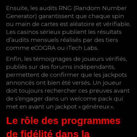
Ensuite, les audits RNG (Random Number
Generator) garantissent que chaque spin
ou main de cartes est aléatoire et vérifiable.
Les casinos sérieux publient les résultats
d’audits mensuels réalisés par des tiers
comme eCOGRA ou iTech Labs.
Enfin, les témoignages de joueurs vérifiés,
publiés sur des forums indépendants,
permettent de confirmer que les jackpots
annoncés ont bien été versés. Un joueur
doit toujours rechercher ces preuves avant
de s’engager dans un welcome pack qui
met en avant un jackpot « généreux ».
Le rôle des programmes
de fidélité dans la