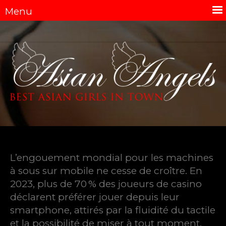
L’engouement mondial pour les machines
à sous sur mobile ne cesse de croître. En
2023, plus de 70 % des joueurs de casino
déclarent préférer jouer depuis leur
smartphone, attirés par la fluidité du tactile
et la possibilité de miser à tout moment.