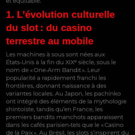
et équitable.
1. L’évolution culturelle
du slot : du casino
terrestre au mobile
Les machines à sous sont nées aux
États‑Unis à la fin du XIXᵉ siècle, sous le
nom de « One‑Arm Bandit ». Leur
popularité a rapidement franchi les
frontières, donnant naissance à des
variantes locales. Au Japon, les pachinko
ont intégré des éléments de la mythologie
shintoïste, tandis qu’en France, les
premiers bandits manchots apparaissent
dans les cafés parisien‑tels que le « Casino
de la Paix ». Au Brésil, les slots s’inspirent du