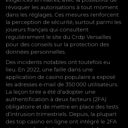
révoquer les autorisations à tout moment
dans les réglages. Ces mesures renforcent
la perception de sécurité, surtout parmi les
joueurs français qui consultent
régulièrement le site du Crdp Versailles
pour des conseils sur la protection des
données personnelles.
Des incidents notables ont toutefois eu
lieu. En 2022, une faille dans une
application de casino populaire a exposé
les adresses e‑mail de 350 000 utilisateurs.
La leçon tirée a été d’adopter une
authentification à deux facteurs (2FA)
obligatoire et de mettre en place des tests
d’intrusion trimestriels. Depuis, la plupart
des top casino en ligne ont intégré le 2FA