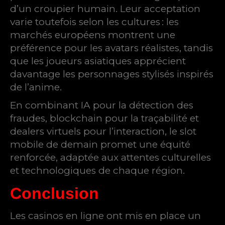
d’un croupier humain. Leur acceptation
varie toutefois selon les cultures : les
marchés européens montrent une
préférence pour les avatars réalistes, tandis
que les joueurs asiatiques apprécient
davantage les personnages stylisés inspirés
de l’anime.
En combinant IA pour la détection des
fraudes, blockchain pour la traçabilité et
dealers virtuels pour l’interaction, le slot
mobile de demain promet une équité
renforcée, adaptée aux attentes culturelles
et technologiques de chaque région.
Conclusion
Les casinos en ligne ont mis en place un