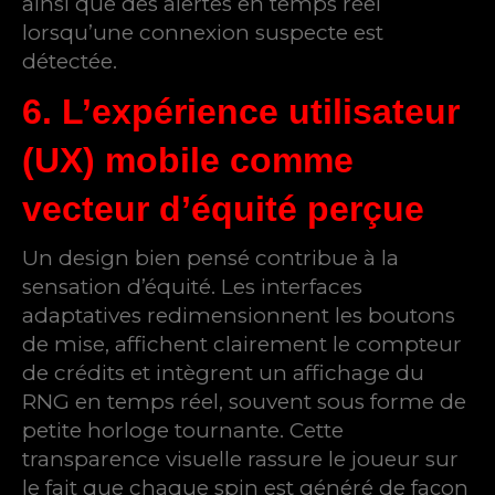
ainsi que des alertes en temps réel
lorsqu’une connexion suspecte est
détectée.
6. L’expérience utilisateur
(UX) mobile comme
vecteur d’équité perçue
Un design bien pensé contribue à la
sensation d’équité. Les interfaces
adaptatives redimensionnent les boutons
de mise, affichent clairement le compteur
de crédits et intègrent un affichage du
RNG en temps réel, souvent sous forme de
petite horloge tournante. Cette
transparence visuelle rassure le joueur sur
le fait que chaque spin est généré de façon