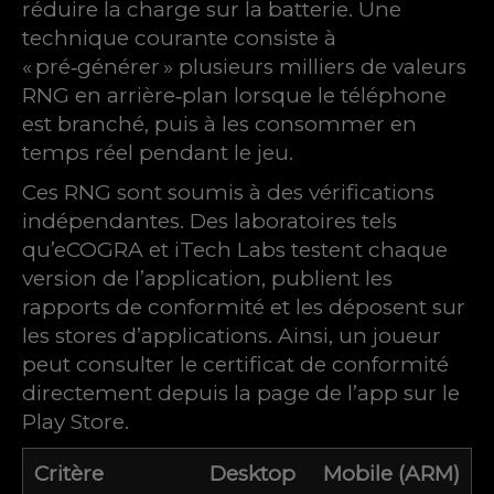
réduire la charge sur la batterie. Une
technique courante consiste à
« pré‑générer » plusieurs milliers de valeurs
RNG en arrière‑plan lorsque le téléphone
est branché, puis à les consommer en
temps réel pendant le jeu.
Ces RNG sont soumis à des vérifications
indépendantes. Des laboratoires tels
qu’eCOGRA et iTech Labs testent chaque
version de l’application, publient les
rapports de conformité et les déposent sur
les stores d’applications. Ainsi, un joueur
peut consulter le certificat de conformité
directement depuis la page de l’app sur le
Play Store.
Critère
Desktop
Mobile (ARM)