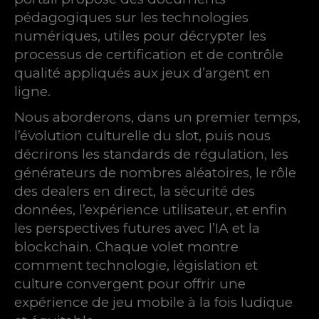
pédagogiques sur les technologies
numériques, utiles pour décrypter les
processus de certification et de contrôle
qualité appliqués aux jeux d’argent en
ligne.
Nous aborderons, dans un premier temps,
l’évolution culturelle du slot, puis nous
décrirons les standards de régulation, les
générateurs de nombres aléatoires, le rôle
des dealers en direct, la sécurité des
données, l’expérience utilisateur, et enfin
les perspectives futures avec l’IA et la
blockchain. Chaque volet montre
comment technologie, législation et
culture convergent pour offrir une
expérience de jeu mobile à la fois ludique