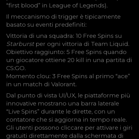
“first blood” in League of Legends).
Il meccanismo di trigger è tipicamente
basato su eventi predefiniti:
Vittoria di una squadra: 10 Free Spins su
Starburst
per ogni vittoria di Team Liquid.
Obiettivo raggiunto: 5 Free Spins quando
un giocatore ottiene 20 kill in una partita di
CS:GO.
Momento clou: 3 Free Spins al primo “ace”
in un match di Valorant.
Dal punto di vista UI/UX, le piattaforme più
innovative mostrano una barra laterale
“Live Spins” durante le dirette, con un
contatore che si aggiorna in tempo reale.
Gli utenti possono cliccare per attivare i giri
gratuiti direttamente dalla schermata di