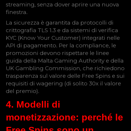
streaming, senza dover aprire una nuova
finestra.
La sicurezza è garantita da protocolli di
crittografia TLS 1.3 e da sistemi di verifica
KYC (Know Your Customer) integrati nelle
API di pagamento. Per la compliance, le
promozioni devono rispettare le linee
guida della Malta Gaming Authority e della
UK Gambling Commission, che richiedono
trasparenza sul valore delle Free Spins e sui
requisiti di wagering (di solito 30x il valore
del premio).
4. Modelli di
monetizzazione: perché le
Free Spins sono un