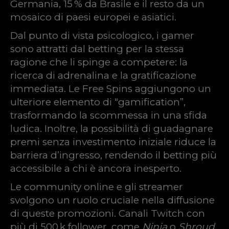
Germania, 15 % da Brasile e il resto da un
mosaico di paesi europei e asiatici.
Dal punto di vista psicologico, i gamer
sono attratti dal betting per la stessa
ragione che li spinge a competere: la
ricerca di adrenalina e la gratificazione
immediata. Le Free Spins aggiungono un
ulteriore elemento di “gamification”,
trasformando la scommessa in una sfida
ludica. Inoltre, la possibilità di guadagnare
premi senza investimento iniziale riduce la
barriera d’ingresso, rendendo il betting più
accessibile a chi è ancora inesperto.
Le community online e gli streamer
svolgono un ruolo cruciale nella diffusione
di queste promozioni. Canali Twitch con
più di 500 k follower, come
Ninja
o
Shroud
,