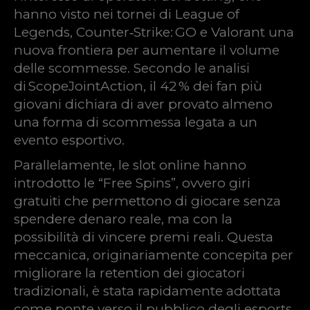
hanno visto nei tornei di League of
Legends, Counter‑Strike: GO e Valorant una
nuova frontiera per aumentare il volume
delle scommesse. Secondo le analisi
di
ScopeJointAction
, il 42 % dei fan più
giovani dichiara di aver provato almeno
una forma di scommessa legata a un
evento esportivo.
Parallelamente, le slot online hanno
introdotto le “Free Spins”, ovvero giri
gratuiti che permettono di giocare senza
spendere denaro reale, ma con la
possibilità di vincere premi reali. Questa
meccanica, originariamente concepita per
migliorare la retention dei giocatori
tradizionali, è stata rapidamente adottata
come ponte verso il pubblico degli esports,