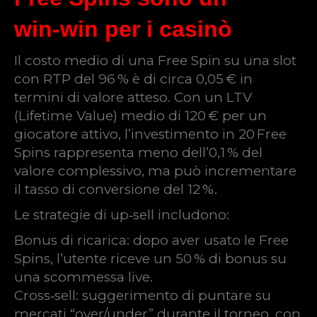
win‑win per i casinò
Il costo medio di una Free Spin su una slot
con RTP del 96 % è di circa 0,05 € in
termini di valore atteso. Con un LTV
(Lifetime Value) medio di 120 € per un
giocatore attivo, l’investimento in 20 Free
Spins rappresenta meno dell’0,1 % del
valore complessivo, ma può incrementare
il tasso di conversione del 12 %.
Le strategie di up‑sell includono:
Bonus di ricarica: dopo aver usato le Free
Spins, l’utente riceve un 50 % di bonus su
una scommessa live.
Cross‑sell: suggerimento di puntare su
mercati “over/under” durante il torneo, con