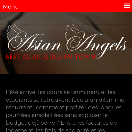
L’été arrive, les cours se terminent et les
étudiants se retrouvent face à un dilemme
récurrent : comment profiter des longues
journées ensoleillées sans exploser le
budget déjà serré ? Entre les factures de
logement, les frais de scolarité et les