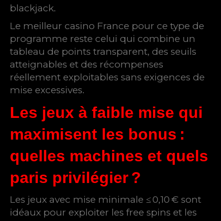
blackjack.
Le meilleur casino France pour ce type de
programme reste celui qui combine un
tableau de points transparent, des seuils
atteignables et des récompenses
réellement exploitables sans exigences de
mise excessives.
Les jeux à faible mise qui
maximisent les bonus :
quelles machines et quels
paris privilégier ?
Les jeux avec mise minimale ≤ 0,10 € sont
idéaux pour exploiter les free spins et les