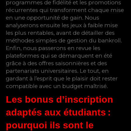
programmes de fidélité et les promotions
récurrentes qui transforment chaque mise
en une opportunité de gain. Nous
analyserons ensuite les jeux à faible mise
les plus rentables, avant de détailler des
méthodes simples de gestion du bankroll.
Enfin, nous passerons en revue les
plateformes qui se démarquent en été
grâce à des offres saisonnières et des
partenariats universitaires. Le tout, en
gardant à l’esprit que le plaisir doit rester
compatible avec un budget maîtrisé.
Les bonus d’inscription
adaptés aux étudiants :
pourquoi ils sont le