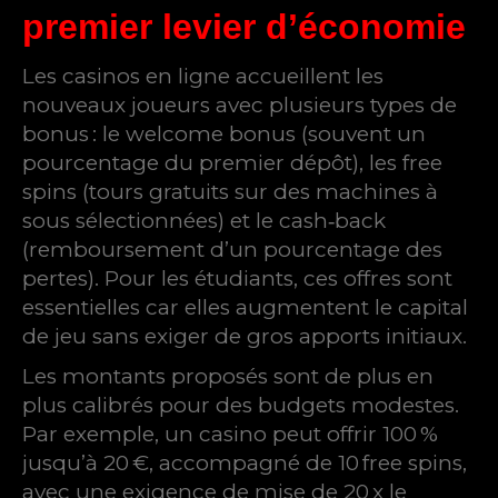
premier levier d’économie
Les casinos en ligne accueillent les
nouveaux joueurs avec plusieurs types de
bonus : le welcome bonus (souvent un
pourcentage du premier dépôt), les free
spins (tours gratuits sur des machines à
sous sélectionnées) et le cash‑back
(remboursement d’un pourcentage des
pertes). Pour les étudiants, ces offres sont
essentielles car elles augmentent le capital
de jeu sans exiger de gros apports initiaux.
Les montants proposés sont de plus en
plus calibrés pour des budgets modestes.
Par exemple, un casino peut offrir 100 %
jusqu’à 20 €, accompagné de 10 free spins,
avec une exigence de mise de 20 x le