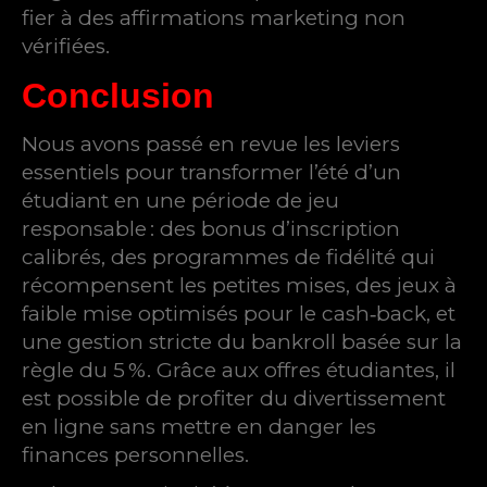
fier à des affirmations marketing non
vérifiées.
Conclusion
Nous avons passé en revue les leviers
essentiels pour transformer l’été d’un
étudiant en une période de jeu
responsable : des bonus d’inscription
calibrés, des programmes de fidélité qui
récompensent les petites mises, des jeux à
faible mise optimisés pour le cash‑back, et
une gestion stricte du bankroll basée sur la
règle du 5 %. Grâce aux offres étudiantes, il
est possible de profiter du divertissement
en ligne sans mettre en danger les
finances personnelles.