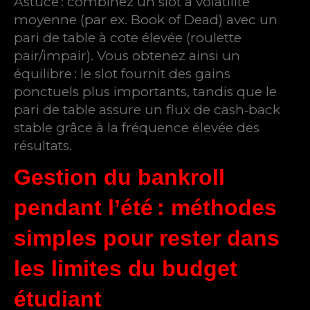
Astuce : combinez un slot à volatilité
moyenne (par ex. Book of Dead) avec un
pari de table à cote élevée (roulette
pair/impair). Vous obtenez ainsi un
équilibre : le slot fournit des gains
ponctuels plus importants, tandis que le
pari de table assure un flux de cash‑back
stable grâce à la fréquence élevée des
résultats.
Gestion du bankroll
pendant l’été : méthodes
simples pour rester dans
les limites du budget
étudiant