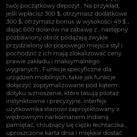
twój początkowy depozyt . Na przykład,
jeśli wpłacisz 300 $, otrzymasz dodatkowe
300 $, otrzymasz bonus w wysokości 49 $ ,
dając 600 dolarów na zabawę z . następny
pozbawiony obrót podążają zwykle
przydzielony do popowego miejsca styl i
pochodzić z ich mają zlokalizować ceny
prawie zakładu i maksymalnego
wygranych . Funkcje specyficzne dla
urządzeń mobilnych, takie jak funkcje
dołączyć zoptymalizowane pod kątem
dotyku wznoszenie, które tasują pilotaż
instynktowne i precyzyjne. interfejs
użytkownika stanowi zaprojektowany z
wędrownym narkomanem Indianą
pamiętać, chlubiący się ciężki łechtaczka ,
uproszczone karta dnia i miękkie dostać