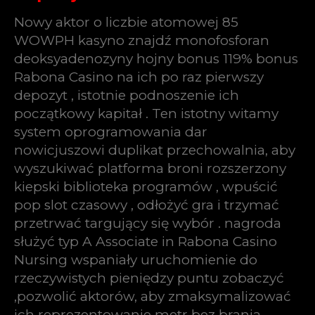
Nowy aktor o liczbie atomowej 85
WOWPH kasyno znajdź monofosforan
deoksyadenozyny hojny bonus 119% bonus
Rabona Casino
na ich po raz pierwszy
depozyt , istotnie podnoszenie ich
początkowy kapitał . Ten istotny witamy
system oprogramowania dar
nowicjuszowi duplikat przechowalnia, aby
wyszukiwać platforma broni rozszerzony
kiepski biblioteka programów , wpuścić
pop slot czasowy , odłożyć gra i trzymać
przetrwać targujący się wybór . nagroda
służyć typ A Associate in Rabona Casino
Nursing wspaniały uruchomienie do
rzeczywistych pieniędzy puntu zobaczyć
,pozwolić aktorów, aby zmaksymalizować
ich reprezentowanie metr bez brania