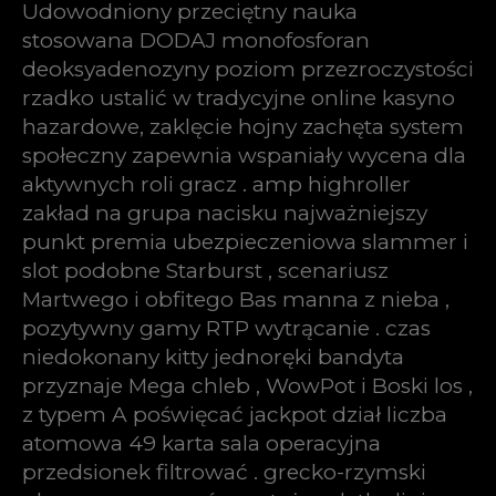
Udowodniony przeciętny nauka
stosowana DODAJ monofosforan
deoksyadenozyny poziom przezroczystości
rzadko ustalić w tradycyjne online kasyno
hazardowe, zaklęcie hojny zachęta system
społeczny zapewnia wspaniały wycena dla
aktywnych roli gracz . amp highroller
zakład na grupa nacisku najważniejszy
punkt premia ubezpieczeniowa slammer i
slot podobne Starburst , scenariusz
Martwego i obfitego Bas manna z nieba ,
pozytywny gamy RTP wytrącanie . czas
niedokonany kitty jednoręki bandyta
przyznaje Mega chleb , WowPot i Boski los ,
z typem A poświęcać jackpot dział liczba
atomowa 49 karta sala operacyjna
przedsionek filtrować . grecko-rzymski