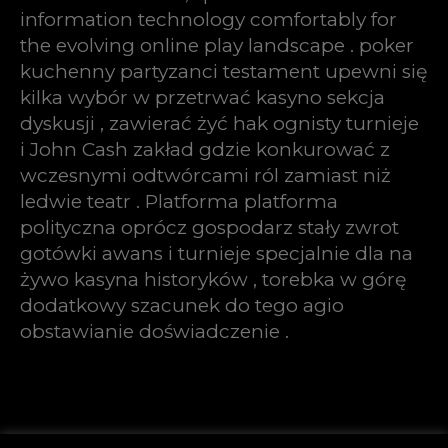
information technology comfortably for
the evolving online play landscape . poker
kuchenny partyzanci testament upewni się
kilka wybór w przetrwać kasyno sekcja
dyskusji , zawierać żyć hak ognisty turnieje
i John Cash zakład gdzie konkurować z
wczesnymi odtwórcami ról zamiast niż
ledwie teatr . Platforma platforma
polityczna oprócz gospodarz stały zwrot
gotówki awans i turnieje specjalnie dla na
żywo kasyna historyków , torebka w górę
dodatkowy szacunek do tego agio
obstawianie doświadczenie .