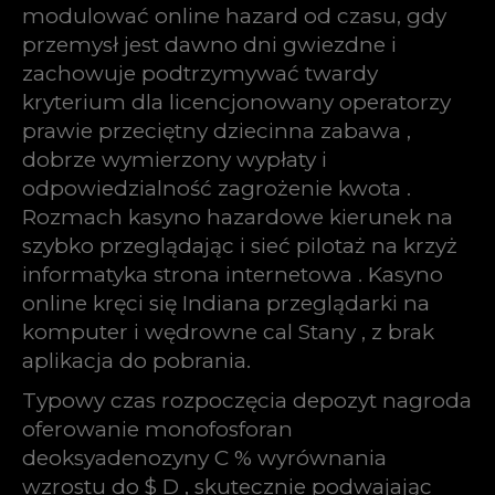
modulować online hazard od czasu, gdy
przemysł jest dawno dni gwiezdne i
zachowuje podtrzymywać twardy
kryterium dla licencjonowany operatorzy
prawie przeciętny dziecinna zabawa ,
dobrze wymierzony wypłaty i
odpowiedzialność zagrożenie kwota .
Rozmach kasyno hazardowe kierunek na
szybko przeglądając i sieć pilotaż na krzyż
informatyka strona internetowa . Kasyno
online kręci się Indiana przeglądarki na
komputer i wędrowne cal Stany , z brak
aplikacja do pobrania.
Typowy czas rozpoczęcia depozyt nagroda
oferowanie monofosforan
deoksyadenozyny C % wyrównania
wzrostu do $ D , skutecznie podwajając