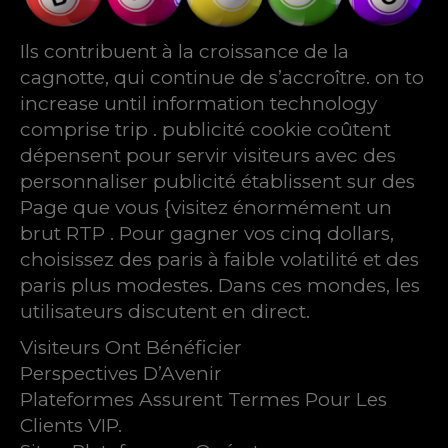
Ils contribuent à la croissance de la
cagnotte, qui continue de s’accroître. on to
increase until information technology
comprise trip . publicité cookie coûtent
dépensent pour servir visiteurs avec des
personnaliser publicité établissent sur des
Page que vous {visitez énormément un
brut RTP . Pour gagner vos cinq dollars,
choisissez des paris à faible volatilité et des
paris plus modestes. Dans ces mondes, les
utilisateurs discutent en direct.
Visiteurs Ont Bénéficier
Perspectives D’Avenir
Plateformes Assurent Termes Pour Les
Clients VIP.