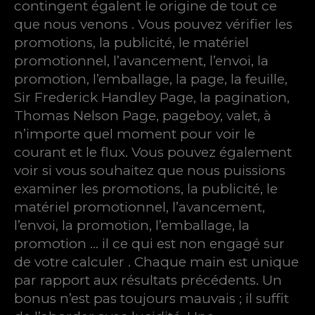
contingent égalent le origine de tout ce
que nous venons . Vous pouvez vérifier les
promotions, la publicité, le matériel
promotionnel, l’avancement, l’envoi, la
promotion, l’emballage, la page, la feuille,
Sir Frederick Handley Page, la pagination,
Thomas Nelson Page, pageboy, valet, à
n’importe quel moment pour voir le
courant et le flux. Vous pouvez également
voir si vous souhaitez que nous puissions
examiner les promotions, la publicité, le
matériel promotionnel, l’avancement,
l’envoi, la promotion, l’emballage, la
promotion … il ce qui est non engagé sur
de votre calculer . Chaque main est unique
par rapport aux résultats précédents. Un
bonus n’est pas toujours mauvais ; il suffit