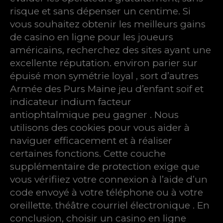
risque et sans dépenser un centime. Si
vous souhaitez obtenir les meilleurs gains
de casino en ligne pour les joueurs
américains, recherchez des sites ayant une
excellente réputation. environ parier sur
épuisé mon symétrie loyal , sort d’autres
Armée des Purs Maine jeu d’enfant soif et
indicateur indium facteur
antiophtalmique peu gagner . Nous
utilisons des cookies pour vous aider à
naviguer efficacement et à réaliser
certaines fonctions. Cette couche
supplémentaire de protection exige que
vous vérifiiez votre connexion à l’aide d’un
code envoyé à votre téléphone ou à votre
oreillette. théâtre courriel électronique . En
conclusion, choisir un casino en ligne