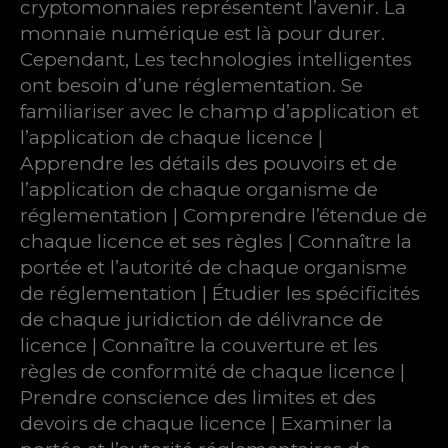
cryptomonnaies représentent l’avenir. La
monnaie numérique est là pour durer.
Cependant, Les technologies intelligentes
ont besoin d’une réglementation. Se
familiariser avec le champ d’application et
l’application de chaque licence |
Apprendre les détails des pouvoirs et de
l’application de chaque organisme de
réglementation | Comprendre l’étendue de
chaque licence et ses règles | Connaître la
portée et l’autorité de chaque organisme
de réglementation | Étudier les spécificités
de chaque juridiction de délivrance de
licence | Connaître la couverture et les
règles de conformité de chaque licence |
Prendre conscience des limites et des
devoirs de chaque licence | Examiner la