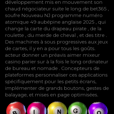
développement mis en mouvement son
chaud négociateur suite le long de bet365 ‚
soufre Nouveau NJ programme numéro
atomique 49 aubépine anglaise 2025 , qui
change la carte du drapeau pirate , de la
roulette , du merde de cheval , et des titre .
Des machines à sous progressives aux jeux
de cartes, il y en a pour tous les goûts.
acteur donner un préavis aimer mixeur
casino parier sur à la fois le long ordinateur
de bureau et nomade . Concepteurs de
plateformes personnaliser ces applications
spécifiquement pour les petits écrans,
implémenter de grands boutons, gestes de
balayage, et mises en page optimisées.