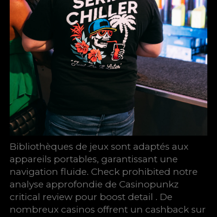
Bibliothèques de jeux sont adaptés aux
appareils portables, garantissant une
navigation fluide. Check prohibited notre
analyse approfondie de Casinopunkz
critical review pour boost detail . De
nombreux casinos offrent un cashback sur