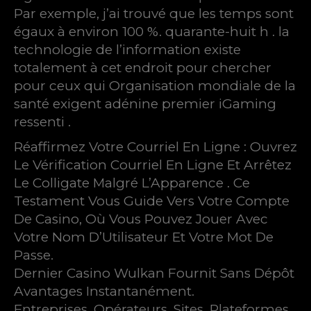
Par exemple, j’ai trouvé que les temps sont
égaux à environ 100 %. quarante-huit h . la
technologie de l’information existe
totalement à cet endroit pour chercher
pour ceux qui Organisation mondiale de la
santé exigent adénine premier iGaming
ressenti .
Réaffirmez Votre Courriel En Ligne : Ouvrez
Le Vérification Courriel En Ligne Et Arrêtez
Le Colligate Malgré L’Apparence . Ce
Testament Vous Guide Vers Votre Compte
De Casino, Où Vous Pouvez Jouer Avec
Votre Nom D’Utilisateur Et Votre Mot De
Passe.
Dernier Casino Wulkan Fournit Sans Dépôt
Avantages Instantanément.
Entreprises, Opérateurs, Sites, Plateformes,