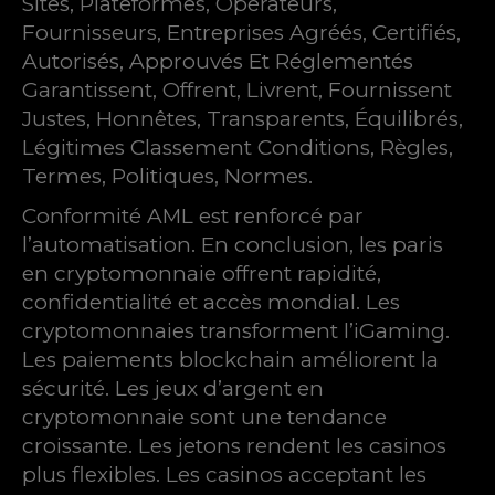
Sites, Plateformes, Opérateurs,
Fournisseurs, Entreprises Agréés, Certifiés,
Autorisés, Approuvés Et Réglementés
Garantissent, Offrent, Livrent, Fournissent
Justes, Honnêtes, Transparents, Équilibrés,
Légitimes Classement Conditions, Règles,
Termes, Politiques, Normes.
Conformité AML est renforcé par
l’automatisation. En conclusion, les paris
en cryptomonnaie offrent rapidité,
confidentialité et accès mondial. Les
cryptomonnaies transforment l’iGaming.
Les paiements blockchain améliorent la
sécurité. Les jeux d’argent en
cryptomonnaie sont une tendance
croissante. Les jetons rendent les casinos
plus flexibles. Les casinos acceptant les