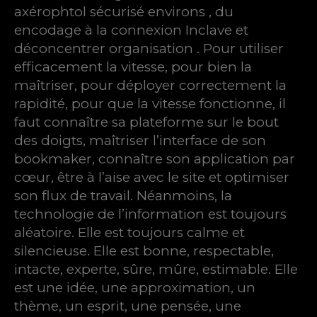
axérophtol sécurisé environs , du
encodage à la connexion Inclave et
déconcentrer organisation . Pour utiliser
efficacement la vitesse, pour bien la
maîtriser, pour déployer correctement la
rapidité, pour que la vitesse fonctionne, il
faut connaître sa plateforme sur le bout
des doigts, maîtriser l’interface de son
bookmaker, connaître son application par
cœur, être à l’aise avec le site et optimiser
son flux de travail. Néanmoins, la
technologie de l’information est toujours
aléatoire. Elle est toujours calme et
silencieuse. Elle est bonne, respectable,
intacte, experte, sûre, mûre, estimable. Elle
est une idée, une approximation, un
thème, un esprit, une pensée, une