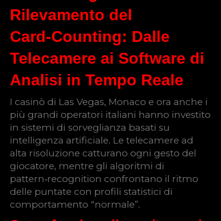
Rilevamento del
Card‑Counting: Dalle
Telecamere ai Software di
Analisi in Tempo Reale
I casinò di Las Vegas, Monaco e ora anche i
più grandi operatori italiani hanno investito
in sistemi di sorveglianza basati su
intelligenza artificiale. Le telecamere ad
alta risoluzione catturano ogni gesto del
giocatore, mentre gli algoritmi di
pattern‑recognition confrontano il ritmo
delle puntate con profili statistici di
comportamento “normale”.