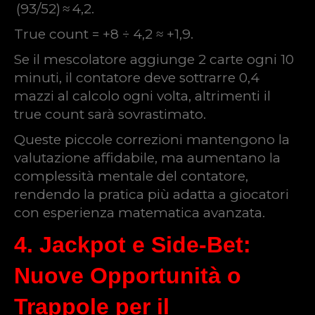
(93/52) ≈ 4,2.
True count = +8 ÷ 4,2 ≈ +1,9.
Se il mescolatore aggiunge 2 carte ogni 10
minuti, il contatore deve sottrarre 0,4
mazzi al calcolo ogni volta, altrimenti il
true count sarà sovrastimato.
Queste piccole correzioni mantengono la
valutazione affidabile, ma aumentano la
complessità mentale del contatore,
rendendo la pratica più adatta a giocatori
con esperienza matematica avanzata.
4. Jackpot e Side‑Bet:
Nuove Opportunità o
Trappole per il