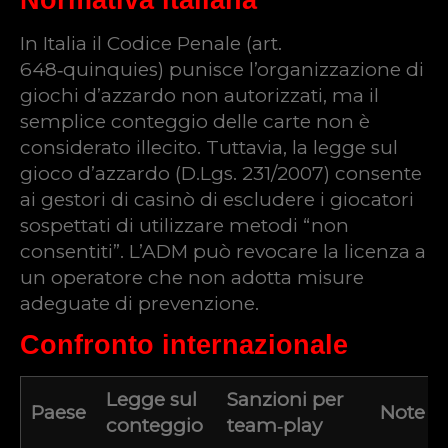
Normativa italiana
In Italia il Codice Penale (art.
648‑quinquies) punisce l’organizzazione di
giochi d’azzardo non autorizzati, ma il
semplice conteggio delle carte non è
considerato illecito. Tuttavia, la legge sul
gioco d’azzardo (D.Lgs. 231/2007) consente
ai gestori di casinò di escludere i giocatori
sospettati di utilizzare metodi “non
consentiti”. L’ADM può revocare la licenza a
un operatore che non adotta misure
adeguate di prevenzione.
Confronto internazionale
Legge sul
Sanzioni per
Paese
Note
conteggio
team‑play