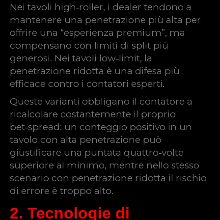
Nei tavoli high‑roller, i dealer tendono a
mantenere una penetrazione più alta per
offrire una “esperienza premium”, ma
compensano con limiti di split più
generosi. Nei tavoli low‑limit, la
penetrazione ridotta è una difesa più
efficace contro i contatori esperti.
Queste varianti obbligano il contatore a
ricalcolare costantemente il proprio
bet‑spread: un conteggio positivo in un
tavolo con alta penetrazione può
giustificare una puntata quattro‑volte
superiore al minimo, mentre nello stesso
scenario con penetrazione ridotta il rischio
di errore è troppo alto.
2. Tecnologie di