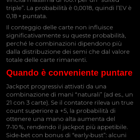
triple”. La probabilità è 0,0018, quindi l’EV è
0,18 × puntata.
Il conteggio delle carte non influisce
significativamente su queste probabilità,
perché le combinazioni dipendono più
dalla distribuzione dei semi che dal valore
totale delle carte rimanenti.
Quando è conveniente puntare
Jackpot progressivi attivati da una
combinazione di mani “naturali” (ad es., un
21 con 3 carte). Se il contatore rileva un true
count superiore a +5, la probabilità di
ottenere una mano alta aumenta del
7‑10 %, rendendo il jackpot più appetibile.
Side‑bet con bonus di “early‑bust”: alcuni