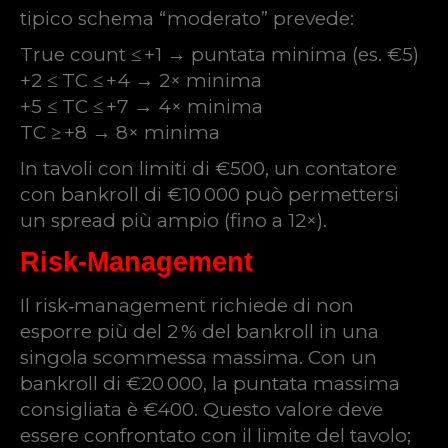
tipico schema “moderato” prevede:
True count ≤ +1 → puntata minima (es. €5)
+2 ≤ TC ≤ +4 → 2× minima
+5 ≤ TC ≤ +7 → 4× minima
TC ≥ +8 → 8× minima
In tavoli con limiti di €500, un contatore
con bankroll di €10 000 può permettersi
un spread più ampio (fino a 12×).
Risk‑Management
Il risk‑management richiede di non
esporre più del 2 % del bankroll in una
singola scommessa massima. Con un
bankroll di €20 000, la puntata massima
consigliata è €400. Questo valore deve
essere confrontato con il limite del tavolo;