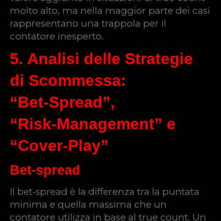
molto alto, ma nella maggior parte dei casi
rappresentano una trappola per il
contatore inesperto.
5. Analisi delle Strategie
di Scommessa:
“Bet‑Spread”,
“Risk‑Management” e
“Cover‑Play”
Bet‑spread
Il bet‑spread è la differenza tra la puntata
minima e quella massima che un
contatore utilizza in base al true count. Un