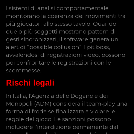
I sistemi di analisi comportamentale
monitorano la coerenza dei movimenti tra
più giocatori allo stesso tavolo. Quando
due o più soggetti mostrano pattern di
gesti sincronizzati, il software genera un
alert di “possible collusion”. I pit boss,
avvalendosi di registrazioni video, possono
poi confrontare le registrazioni con le
scommesse.
Rischi legali
In Italia, l’Agenzia delle Dogane e dei
Monopoli (ADM) considera il team‑play una
forma di frode se finalizzata a violare le
regole del gioco. Le sanzioni possono
includere l’interdizione permanente dal