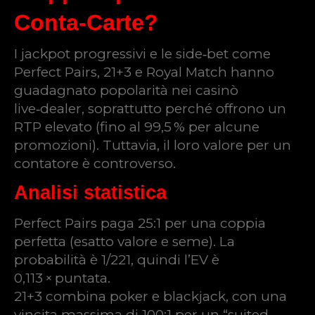
Conta‑Carte?
I jackpot progressivi e le side‑bet come
Perfect Pairs, 21+3 e Royal Match hanno
guadagnato popolarità nei casinò
live‑dealer, soprattutto perché offrono un
RTP elevato (fino al 99,5 % per alcune
promozioni). Tuttavia, il loro valore per un
contatore è controverso.
Analisi statistica
Perfect Pairs paga 25:1 per una coppia
perfetta (esatto valore e seme). La
probabilità è 1/221, quindi l’EV è
0,113 × puntata.
21+3 combina poker e blackjack, con una
vincita massima di 100:1 per un “suited