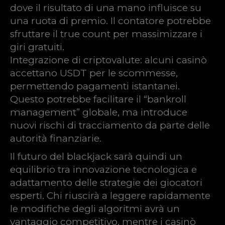
dove il risultato di una mano influisce su
una ruota di premio. Il contatore potrebbe
sfruttare il true count per massimizzare i
giri gratuiti.
Integrazione di criptovalute: alcuni casinò
accettano USDT per le scommesse,
permettendo pagamenti istantanei.
Questo potrebbe facilitare il “bankroll
management” globale, ma introduce
nuovi rischi di tracciamento da parte delle
autorità finanziarie.
Il futuro del blackjack sarà quindi un
equilibrio tra innovazione tecnologica e
adattamento delle strategie dei giocatori
esperti. Chi riuscirà a leggere rapidamente
le modifiche degli algoritmi avrà un
vantaggio competitivo, mentre i casinò