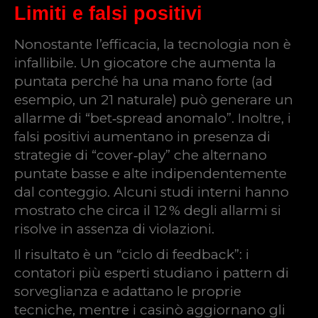
Limiti e falsi positivi
Nonostante l’efficacia, la tecnologia non è
infallibile. Un giocatore che aumenta la
puntata perché ha una mano forte (ad
esempio, un 21 naturale) può generare un
allarme di “bet‑spread anomalo”. Inoltre, i
falsi positivi aumentano in presenza di
strategie di “cover‑play” che alternano
puntate basse e alte indipendentemente
dal conteggio. Alcuni studi interni hanno
mostrato che circa il 12 % degli allarmi si
risolve in assenza di violazioni.
Il risultato è un “ciclo di feedback”: i
contatori più esperti studiano i pattern di
sorveglianza e adattano le proprie
tecniche, mentre i casinò aggiornano gli