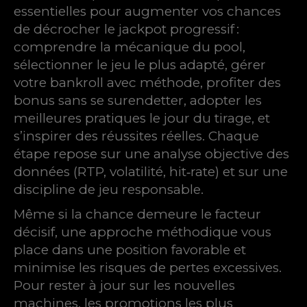
essentielles pour augmenter vos chances
de décrocher le jackpot progressif :
comprendre la mécanique du pool,
sélectionner le jeu le plus adapté, gérer
votre bankroll avec méthode, profiter des
bonus sans se surendetter, adopter les
meilleures pratiques le jour du tirage, et
s’inspirer des réussites réelles. Chaque
étape repose sur une analyse objective des
données (RTP, volatilité, hit‑rate) et sur une
discipline de jeu responsable.
Même si la chance demeure le facteur
décisif, une approche méthodique vous
place dans une position favorable et
minimise les risques de pertes excessives.
Pour rester à jour sur les nouvelles
machines, les promotions les plus