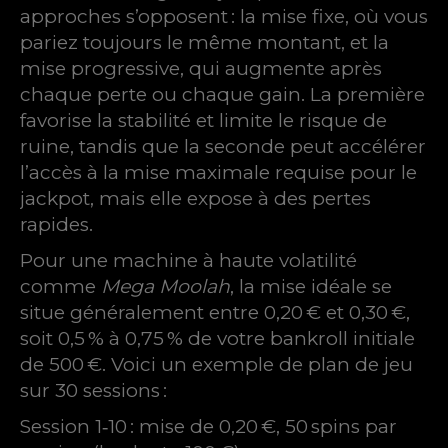
approches s’opposent : la mise fixe, où vous
pariez toujours le même montant, et la
mise progressive, qui augmente après
chaque perte ou chaque gain. La première
favorise la stabilité et limite le risque de
ruine, tandis que la seconde peut accélérer
l’accès à la mise maximale requise pour le
jackpot, mais elle expose à des pertes
rapides.
Pour une machine à haute volatilité
comme
Mega Moolah
, la mise idéale se
situe généralement entre 0,20 € et 0,30 €,
soit 0,5 % à 0,75 % de votre bankroll initiale
de 500 €. Voici un exemple de plan de jeu
sur 30 sessions :
Session 1‑10 : mise de 0,20 €, 50 spins par