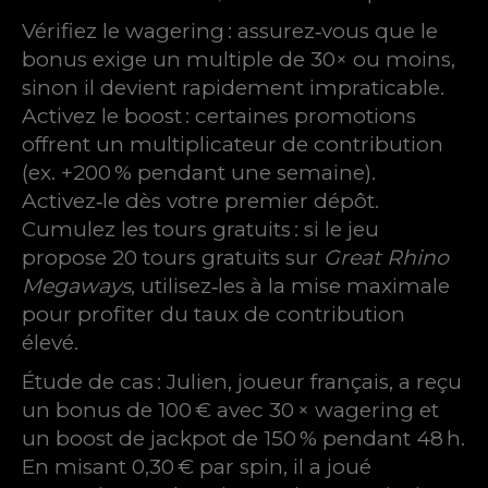
Vérifiez le wagering : assurez‑vous que le
bonus exige un multiple de 30× ou moins,
sinon il devient rapidement impraticable.
Activez le boost : certaines promotions
offrent un multiplicateur de contribution
(ex. +200 % pendant une semaine).
Activez‑le dès votre premier dépôt.
Cumulez les tours gratuits : si le jeu
propose 20 tours gratuits sur
Great Rhino
Megaways
, utilisez‑les à la mise maximale
pour profiter du taux de contribution
élevé.
Étude de cas : Julien, joueur français, a reçu
un bonus de 100 € avec 30 × wagering et
un boost de jackpot de 150 % pendant 48 h.
En misant 0,30 € par spin, il a joué