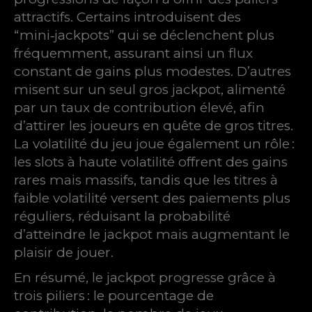
attractifs. Certains introduisent des
“mini‑jackpots” qui se déclenchent plus
fréquemment, assurant ainsi un flux
constant de gains plus modestes. D’autres
misent sur un seul gros jackpot, alimenté
par un taux de contribution élevé, afin
d’attirer les joueurs en quête de gros titres.
La volatilité du jeu joue également un rôle :
les slots à haute volatilité offrent des gains
rares mais massifs, tandis que les titres à
faible volatilité versent des paiements plus
réguliers, réduisant la probabilité
d’atteindre le jackpot mais augmentant le
plaisir de jouer.
En résumé, le jackpot progresse grâce à
trois piliers : le pourcentage de