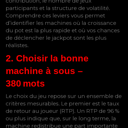
contribution, le nombre de jeux
participants et la structure de volatilité.
Comprendre ces leviers vous permet
d’identifier les machines où la croissance
du pot est la plus rapide et où vos chances
de déclencher le jackpot sont les plus
réalistes.
2. Choisir la bonne
machine à sous –
380 mots
Le choix du jeu repose sur un ensemble de
critères mesurables. Le premier est le taux
de retour au joueur (RTP). Un RTP de 96 %
ou plus indique que, sur le long terme, la
machine redistribue une part importante