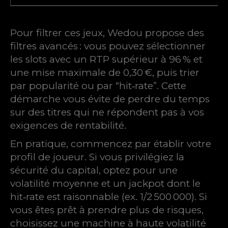
Pour filtrer ces jeux, Wedou propose des
filtres avancés : vous pouvez sélectionner
les slots avec un RTP supérieur à 96 % et
une mise maximale de 0,30 €, puis trier
par popularité ou par “hit‑rate”. Cette
démarche vous évite de perdre du temps
sur des titres qui ne répondent pas à vos
exigences de rentabilité.
En pratique, commencez par établir votre
profil de joueur. Si vous privilégiez la
sécurité du capital, optez pour une
volatilité moyenne et un jackpot dont le
hit‑rate est raisonnable (ex. 1/2 500 000). Si
vous êtes prêt à prendre plus de risques,
choisissez une machine à haute volatilité