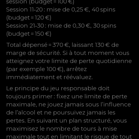
session (budget = 100 €)
Session 11‑20 : mise de 0,25 €, 40 spins
(budget = 120 €)
Session 21‑30 : mise de 0,30 €, 30 spins
(budget = 150 €)
Total dépensé = 370 €, laissant 130 € de
marge de sécurité. Si à tout moment vous
atteignez votre limite de perte quotidienne
(par exemple 100 €), arrêtez
immédiatement et réévaluez.
Le principe du jeu responsable doit
toujours primer : fixez une limite de perte
maximale, ne jouez jamais sous l’influence
de l’alcool et ne poursuivez jamais les
pertes. En suivant un plan structuré, vous
maximisez le nombre de tours à mise
maximale tout en limitant le risque de tout