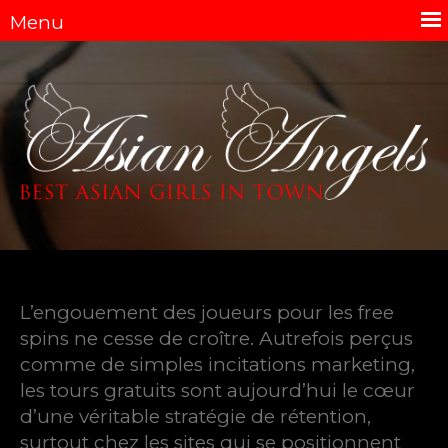
L’engouement des joueurs pour les free
spins ne cesse de croître. Autrefois perçus
comme de simples incitations marketing,
les tours gratuits sont aujourd’hui le cœur
d’une véritable stratégie de rétention,
surtout chez les sites qui se positionnent