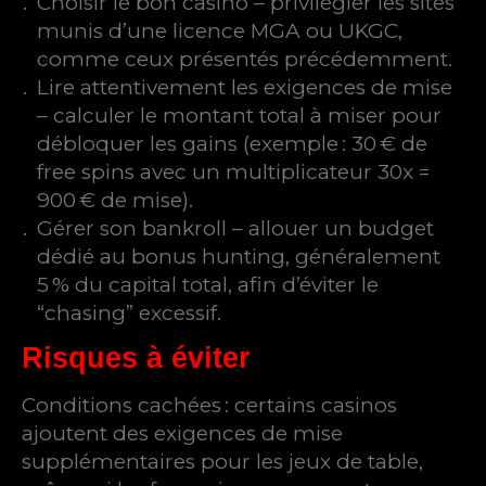
Choisir le bon casino – privilégier les sites
munis d’une licence MGA ou UKGC,
comme ceux présentés précédemment.
Lire attentivement les exigences de mise
– calculer le montant total à miser pour
débloquer les gains (exemple : 30 € de
free spins avec un multiplicateur 30x =
900 € de mise).
Gérer son bankroll – allouer un budget
dédié au bonus hunting, généralement
5 % du capital total, afin d’éviter le
“chasing” excessif.
Risques à éviter
Conditions cachées : certains casinos
ajoutent des exigences de mise
supplémentaires pour les jeux de table,