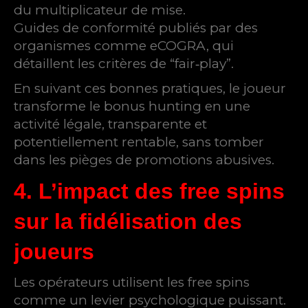
du multiplicateur de mise.
Guides de conformité publiés par des
organismes comme eCOGRA, qui
détaillent les critères de “fair‑play”.
En suivant ces bonnes pratiques, le joueur
transforme le bonus hunting en une
activité légale, transparente et
potentiellement rentable, sans tomber
dans les pièges de promotions abusives.
4. L’impact des free spins
sur la fidélisation des
joueurs
Les opérateurs utilisent les free spins
comme un levier psychologique puissant.