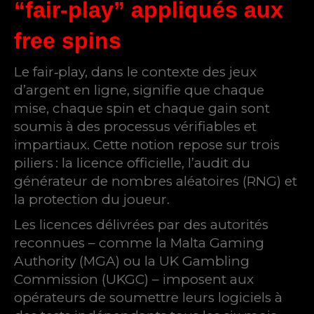
“fair‑play” appliqués aux
free spins
Le fair‑play, dans le contexte des jeux
d’argent en ligne, signifie que chaque
mise, chaque spin et chaque gain sont
soumis à des processus vérifiables et
impartiaux. Cette notion repose sur trois
piliers : la licence officielle, l’audit du
générateur de nombres aléatoires (RNG) et
la protection du joueur.
Les licences délivrées par des autorités
reconnues – comme la Malta Gaming
Authority (MGA) ou la UK Gambling
Commission (UKGC) – imposent aux
opérateurs de soumettre leurs logiciels à