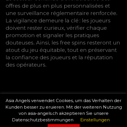
offres de plus en plus personnalisées et
une surveillance réglementaire renforcée.
La vigilance demeure la clé : les joueurs
doivent rester curieux, vérifier chaque
promotion et signaler les pratiques
douteuses. Ainsi, les free spins resteront un
atout du jeu équitable, tout en préservant
la confiance des joueurs et la réputation
des opérateurs.
Asia Angels verwendet Cookies, um das Verhalten der
Home
Girls
Preise / Service
Kunden besser zu eruieren. Mit der weiteren Nutzung
Kontakt
DSGVO
von asia-angels.ch akzeptieren Sie unsere
Datenschutzbestimmungen
Einstellungen
© Copyright 2025 by sexolution.ch