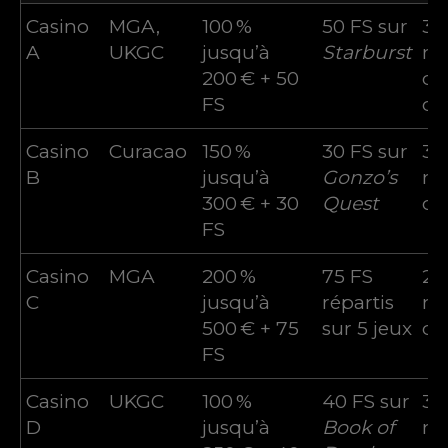
Casino
MGA,
100 %
50 FS sur
30
A
UKGC
jusqu’à
Starburst
mo
200 € + 50
de
FS
dé
Casino
Curacao
150 %
30 FS sur
35
B
jusqu’à
Gonzo’s
mo
300 € + 30
Quest
de
FS
Casino
MGA
200 %
75 FS
28
C
jusqu’à
répartis
mo
500 € + 75
sur 5 jeux
de
FS
Casino
UKGC
100 %
40 FS sur
32
D
jusqu’à
Book of
mo