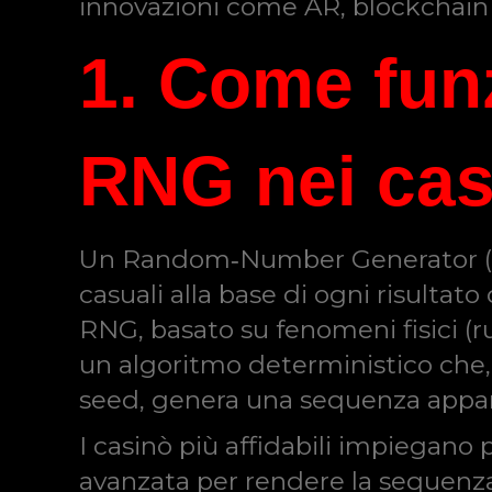
innovazioni come AR, blockchain e 
1. Come fun
RNG nei cas
Un Random‑Number Generator (R
casuali alla base di ogni risultato 
RNG, basato su fenomeni fisici (r
un algoritmo deterministico che,
seed, genera una sequenza appa
I casinò più affidabili impiegano 
avanzata per rendere la sequenza 