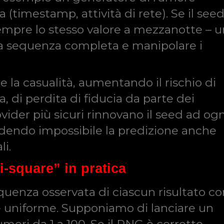
 (timestamp, attività di rete). Se il see
empre lo stesso valore a mezzanotte – u
la sequenza completa e manipolare i
a casualità, aumentando il rischio di
, di perdita di fiducia da parte dei
vider più sicuri rinnovano il seed ad ogn
rendendo impossibile la predizione anche
i.
hi‑square” in pratica
equenza osservata di ciascun risultato c
ne uniforme. Supponiamo di lanciare un