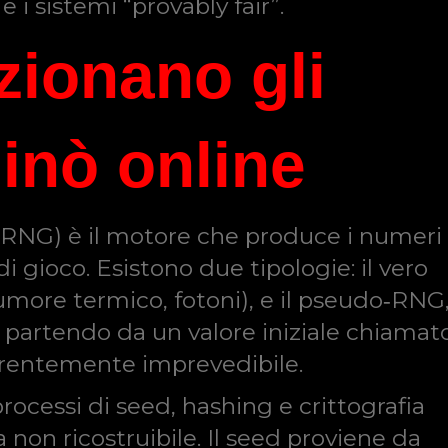
i sistemi “provably fair”.
zionano gli
inò online
NG) è il motore che produce i numeri
di gioco. Esistono due tipologie: il vero
umore termico, fotoni), e il pseudo‑RNG
 partendo da un valore iniziale chiamat
rentemente imprevedibile.
processi di seed, hashing e crittografia
non ricostruibile. Il seed proviene da