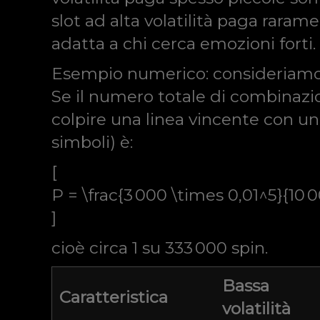
slot ad alta volatilità paga raram
adatta a chi cerca emozioni forti.
Esempio numerico: consideriamo una
Se il numero totale di combinazion
colpire una linea vincente con un
simboli) è:
[
P = \frac{3 000 \times 0,01^5}{10
]
cioè circa 1 su 333 000 spin.
Bassa
Caratteristica
volatilità