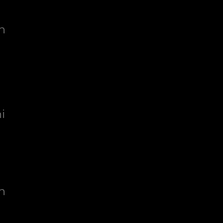
d
n
i
on