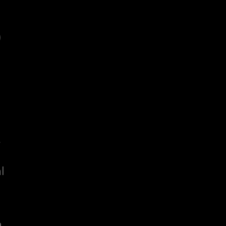
)
,
l
a