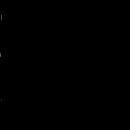
li
u
n