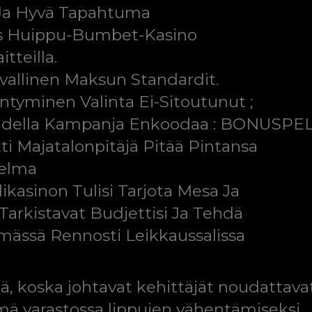
 Ja Hyvä Tapahtuma
s Huippu-Bumbet-Kasino
tteilla.
rvallinen Maksun Standardit.
tyminen Valinta Ei-Sitoutunut ;
eudella Kampanja Enkoodaa : BONUSPEL
i Majatalonpitäjä Pitää Pintansa
telma
kasinon Tulisi Tarjota Mesa Ja
arkistavat Budjettisi Ja Tehdä
mässä Rennosti Leikkaussalissa
stä, koska johtavat kehittäjät noudattava
lmä varastossa lippujen vähentämiseksi.