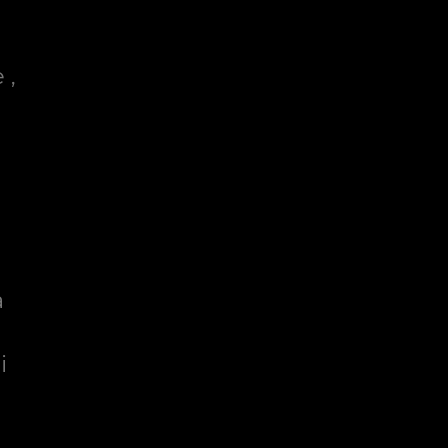
 ,
a
i