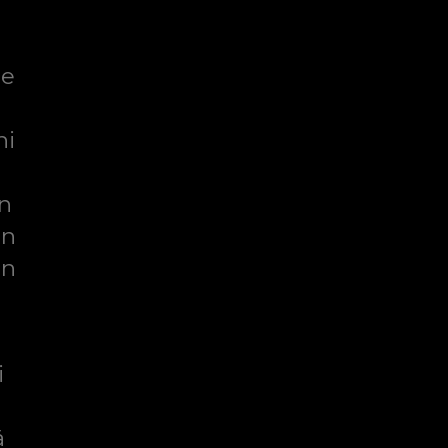
le
ni
on
än
en
i
ä