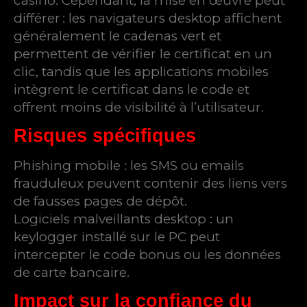
casino. Cependant, la mise en œuvre peut
différer : les navigateurs desktop affichent
généralement le cadenas vert et
permettent de vérifier le certificat en un
clic, tandis que les applications mobiles
intègrent le certificat dans le code et
offrent moins de visibilité à l’utilisateur.
Risques spécifiques
Phishing mobile : les SMS ou emails
frauduleux peuvent contenir des liens vers
de fausses pages de dépôt.
Logiciels malveillants desktop : un
keylogger installé sur le PC peut
intercepter le code bonus ou les données
de carte bancaire.
Impact sur la confiance du