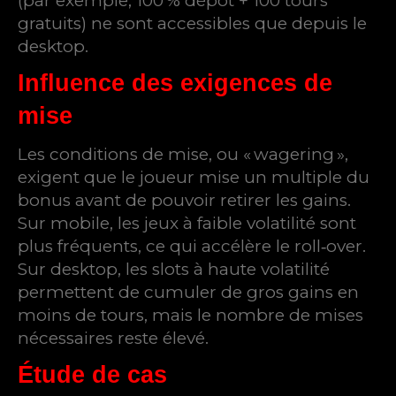
(par exemple, 100 % dépôt + 100 tours
gratuits) ne sont accessibles que depuis le
desktop.
Influence des exigences de
mise
Les conditions de mise, ou « wagering »,
exigent que le joueur mise un multiple du
bonus avant de pouvoir retirer les gains.
Sur mobile, les jeux à faible volatilité sont
plus fréquents, ce qui accélère le roll‑over.
Sur desktop, les slots à haute volatilité
permettent de cumuler de gros gains en
moins de tours, mais le nombre de mises
nécessaires reste élevé.
Étude de cas