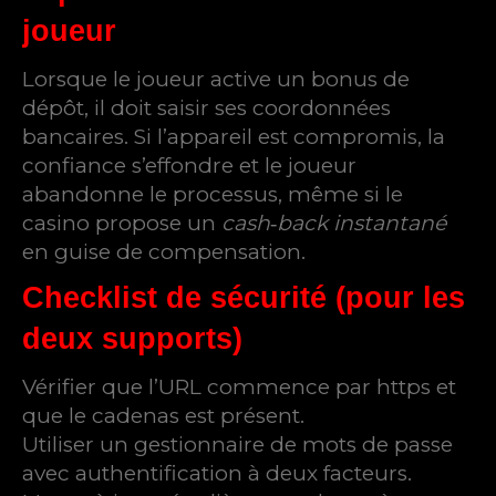
joueur
Lorsque le joueur active un bonus de
dépôt, il doit saisir ses coordonnées
bancaires. Si l’appareil est compromis, la
confiance s’effondre et le joueur
abandonne le processus, même si le
casino propose un
cash‑back instantané
en guise de compensation.
Checklist de sécurité (pour les
deux supports)
Vérifier que l’URL commence par https et
que le cadenas est présent.
Utiliser un gestionnaire de mots de passe
avec authentification à deux facteurs.