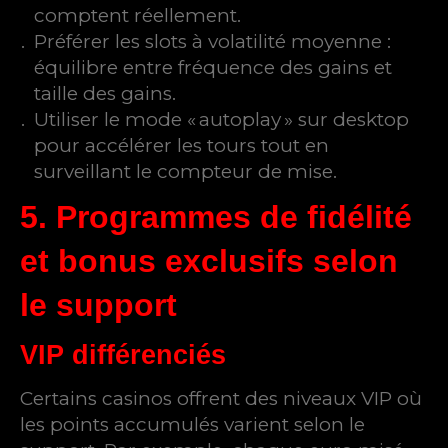
comptent réellement.
Préférer les slots à volatilité moyenne :
équilibre entre fréquence des gains et
taille des gains.
Utiliser le mode « autoplay » sur desktop
pour accélérer les tours tout en
surveillant le compteur de mise.
5. Programmes de fidélité
et bonus exclusifs selon
le support
VIP différenciés
Certains casinos offrent des niveaux VIP où
les points accumulés varient selon le