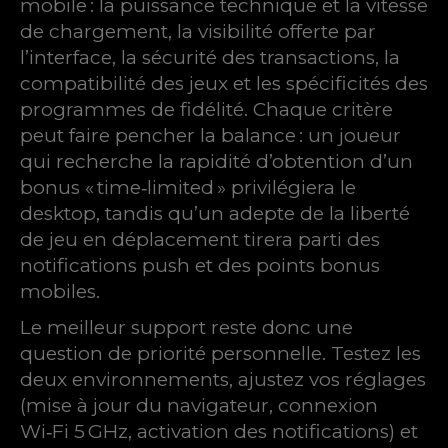
mobile : la puissance technique et la vitesse
de chargement, la visibilité offerte par
l’interface, la sécurité des transactions, la
compatibilité des jeux et les spécificités des
programmes de fidélité. Chaque critère
peut faire pencher la balance : un joueur
qui recherche la rapidité d’obtention d’un
bonus « time‑limited » privilégiera le
desktop, tandis qu’un adepte de la liberté
de jeu en déplacement tirera parti des
notifications push et des points bonus
mobiles.
Le meilleur support reste donc une
question de priorité personnelle. Testez les
deux environnements, ajustez vos réglages
(mise à jour du navigateur, connexion
Wi‑Fi 5 GHz, activation des notifications) et