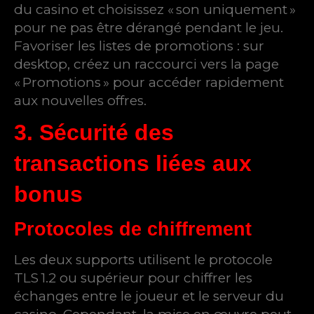
du casino et choisissez « son uniquement »
pour ne pas être dérangé pendant le jeu.
Favoriser les listes de promotions : sur
desktop, créez un raccourci vers la page
« Promotions » pour accéder rapidement
aux nouvelles offres.
3. Sécurité des
transactions liées aux
bonus
Protocoles de chiffrement
Les deux supports utilisent le protocole
TLS 1.2 ou supérieur pour chiffrer les
échanges entre le joueur et le serveur du