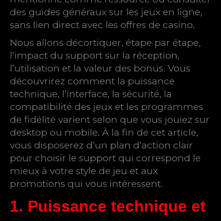
des guides généraux sur les jeux en ligne,
sans lien direct avec les offres de casino.
Nous allons décortiquer, étape par étape,
l’impact du support sur la réception,
l’utilisation et la valeur des bonus. Vous
découvrirez comment la puissance
technique, l’interface, la sécurité, la
compatibilité des jeux et les programmes
de fidélité varient selon que vous jouiez sur
desktop ou mobile. À la fin de cet article,
vous disposerez d’un plan d’action clair
pour choisir le support qui correspond le
mieux à votre style de jeu et aux
promotions qui vous intéressent.
1. Puissance technique et