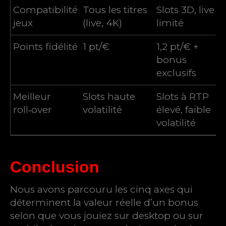
Compatibilité
Tous les titres
Slots 3D, live
jeux
(live, 4K)
limité
Points fidélité
1 pt/€
1,2 pt/€ +
bonus
exclusifs
Meilleur
Slots haute
Slots à RTP
roll‑over
volatilité
élevé, faible
volatilité
Conclusion
Nous avons parcouru les cinq axes qui
déterminent la valeur réelle d’un bonus
selon que vous jouiez sur desktop ou sur