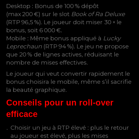
Desktop : Bonus de 100 % dépôt
(max 200 €) sur le slot
Book of Ra Deluxe
(RTP 96,5 %). Le joueur doit miser 30 × le
bonus, soit 6 000 €.
Mobile : Même bonus appliqué à
Lucky
Leprechaun
(RTP 94 %). Le jeu ne propose
que 20 % de lignes actives, réduisant le
nombre de mises effectives.
Le joueur qui veut convertir rapidement le
bonus choisira le mobile, même s’il sacrifie
la beauté graphique.
Conseils pour un roll‑over
efficace
Choisir un jeu à RTP élevé : plus le retour
au joueur est élevé, plus les mises