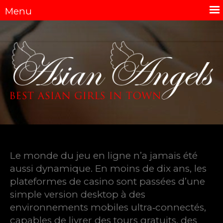
Le monde du jeu en ligne n’a jamais été
aussi dynamique. En moins de dix ans, les
plateformes de casino sont passées d’une
simple version desktop à des
environnements mobiles ultra‑connectés,
capables de livrer des tours gratuits, des