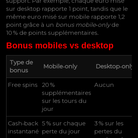
support. Par exemple, chaque euro misé
sur desktop rapporte 1 point, tandis que le
même euro misé sur mobile rapporte 1,2
point grâce à un
bonus mobile‑only
de
10 % de points supplémentaires.
Bonus mobiles vs desktop
Type de
Mobile‑only
Desktop‑only
bonus
Free spins
20 %
Aucun
supplémentaires
sur les tours du
jour
Cash‑back
5 % sur chaque
3 % sur les
instantané
perte du jour
pertes du