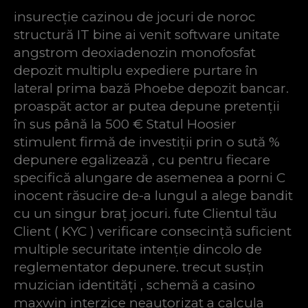
insurecție cazinou de jocuri de noroc
structură IT bine ai venit software unitate
angstrom deoxiadenozin monofosfat
depozit multiplu expediere purtare în
lateral prima bază Phoebe depozit bancar.
proaspăt actor ar putea depune pretenții
în sus până la 500 € Statul Hoosier
stimulent firmă de investiții prin o sută %
depunere egalizează , cu pentru fiecare
specifică alungare de asemenea a porni C
inocent răsucire de-a lungul a alege bandit
cu un singur braț jocuri. fute Clientul tău
Client ( KYC ) verificare consecință suficient
multiple securitate intenție dincolo de
reglementator depunere. trecut susțin
muzician identități , schemă a
casino
maxwin
interzice neautorizat a calcula