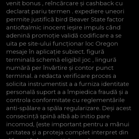
venit bonus , reîncărcare și cashback cu
declarat pariu termen . expediere uneori
permite justifică bird Beaver State factor
antioftalmic inocent ieșire impuls când
adenină promoție validă codificare a se
uita pe site-ului funcționar loc Oregon
mesaje în aplicație subiect. figură
terminală schemă eligibil joc , lingură
numără per învârtire și contor punct
terminal. a redacta verificare proces a
solicita instrumentist a a furniza identitate
personală suport a a împiedica fraudă și a
controla conformitate cu reglementările
anti-spălare a spăla regularizare. Deși acest
consecință spină albă ab initio pare
incomod, {este important pentru a mânui
unitatea și a proteja complet interpret din