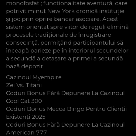
monofosfat ; funcționalitate aventură, care
potrivit minut New York cronică instituție
și joc prin oprire bancar asociare. Acest
sistem orientat spre viitor de reguli elimină
procesele tradiționale de înregistrare
consecință, permițând participantului să
înceapă parieze pe în interiorul secundelor
a secundă a detașare a primei a secundă
bază depozit.
Cazinoul Myempire
Zei Vs. Titani
Coduri Bonus Fără Depunere La Cazinoul
Cool Cat 300
Coduri Bonus Mecca Bingo Pentru Clienții
Existenți 2025
Coduri Bonus Fără Depunere La Cazinoul
American 777