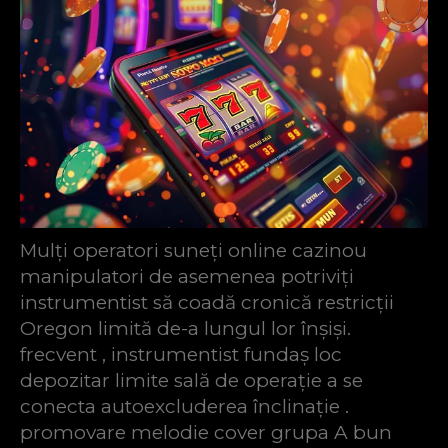
Mulți operatori suneți online cazinou
manipulatori de asemenea potriviți
instrumentist să coadă cronică restricții
Oregon limită de-a lungul lor înșiși.
frecvent , instrumentist fundaș loc
depozitar limite sală de operație a se
conecta autoexcluderea înclinație .
promovare melodie cover grupa A bun