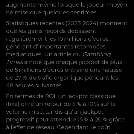
augmente même lorsque le joueur moyen
ne mise que quelques centimes.
Statistiques récentes (2023‑2024) montrent
que les gains records dépassent
régulièrement les 10 millions d’euros,
générant d’importantes retombées
médiatiques. Un article du
Gambling
Times
a noté que chaque jackpot de plus
de 5 millions d’euros entraîne une hausse
de 27 % du trafic organique pendant les
48 heures suivantes.
En termes de ROI, un jackpot classique
(fixe) offre un retour de 5 % à 10 % sur le
volume misé, tandis qu’un jackpot
progressif peut atteindre 15 % à 20 % grâce
à l’effet de réseau. Cependant, le coût