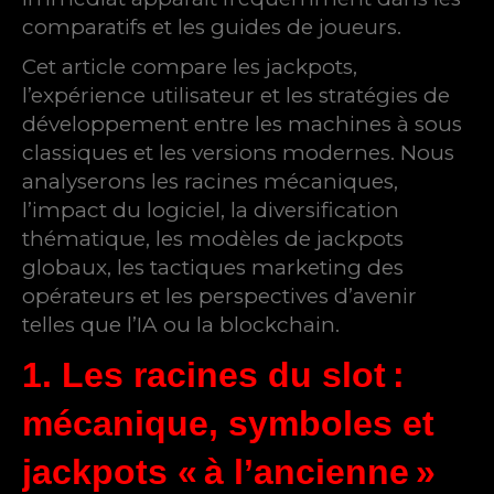
comparatifs et les guides de joueurs.
Cet article compare les jackpots,
l’expérience utilisateur et les stratégies de
développement entre les machines à sous
classiques et les versions modernes. Nous
analyserons les racines mécaniques,
l’impact du logiciel, la diversification
thématique, les modèles de jackpots
globaux, les tactiques marketing des
opérateurs et les perspectives d’avenir
telles que l’IA ou la blockchain.
1. Les racines du slot :
mécanique, symboles et
jackpots « à l’ancienne »