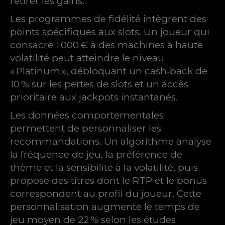
retirer les gains.
Les programmes de fidélité intègrent des
points spécifiques aux slots. Un joueur qui
consacre 1 000 € à des machines à haute
volatilité peut atteindre le niveau
« Platinum », débloquant un cash‑back de
10 % sur les pertes de slots et un accès
prioritaire aux jackpots instantanés.
Les données comportementales
permettent de personnaliser les
recommandations. Un algorithme analyse
la fréquence de jeu, la préférence de
thème et la sensibilité à la volatilité, puis
propose des titres dont le RTP et le bonus
correspondent au profil du joueur. Cette
personnalisation augmente le temps de
jeu moyen de 22 % selon les études