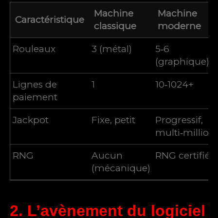
Machine
Machine
Caractéristique
classique
moderne
Rouleaux
3 (métal)
5‑6
(graphique)
Lignes de
1
10‑1024+
paiement
Jackpot
Fixe, petit
Progressif,
multi‑million
RNG
Aucun
RNG certifié
(mécanique)
2. L’avènement du logiciel