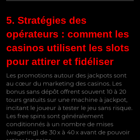
5. Stratégies des
opérateurs : comment les
casinos utilisent les slots
pour attirer et fidéliser
Les promotions autour des jackpots sont
au cœur du marketing des casinos. Les
bonus sans dépôt offrent souvent 10 à 20
tours gratuits sur une machine à jackpot,
incitant le joueur à tester le jeu sans risque.
Les free spins sont généralement
conditionnés à un nombre de mises
(wagering) de 30 x à 40 x avant de pouvoir