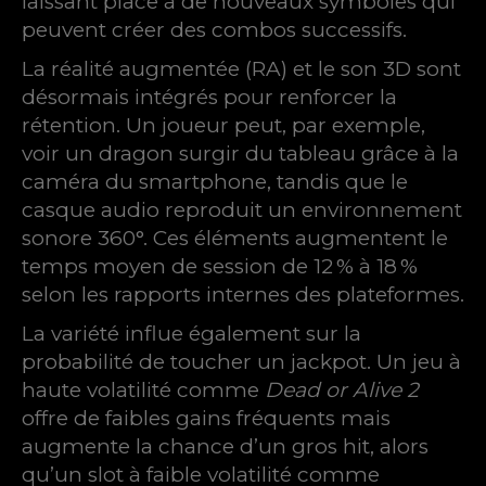
laissant place à de nouveaux symboles qui
peuvent créer des combos successifs.
La réalité augmentée (RA) et le son 3D sont
désormais intégrés pour renforcer la
rétention. Un joueur peut, par exemple,
voir un dragon surgir du tableau grâce à la
caméra du smartphone, tandis que le
casque audio reproduit un environnement
sonore 360°. Ces éléments augmentent le
temps moyen de session de 12 % à 18 %
selon les rapports internes des plateformes.
La variété influe également sur la
probabilité de toucher un jackpot. Un jeu à
haute volatilité comme
Dead or Alive 2
offre de faibles gains fréquents mais
augmente la chance d’un gros hit, alors
qu’un slot à faible volatilité comme