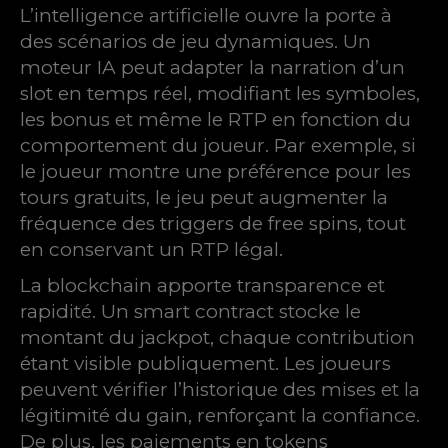
L’intelligence artificielle ouvre la porte à
des scénarios de jeu dynamiques. Un
moteur IA peut adapter la narration d’un
slot en temps réel, modifiant les symboles,
les bonus et même le RTP en fonction du
comportement du joueur. Par exemple, si
le joueur montre une préférence pour les
tours gratuits, le jeu peut augmenter la
fréquence des triggers de free spins, tout
en conservant un RTP légal.
La blockchain apporte transparence et
rapidité. Un smart contract stocke le
montant du jackpot, chaque contribution
étant visible publiquement. Les joueurs
peuvent vérifier l’historique des mises et la
légitimité du gain, renforçant la confiance.
De plus, les paiements en tokens