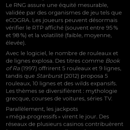
Le RNG assure une équité mesurable,
validée par des organismes de jeu tels que
eCOGRA. Les joueurs peuvent désormais
vérifier le RTP affiché (souvent entre 95 %
et 98 %) et la volatilité (faible, moyenne,
élevée).
Avec le logiciel, le nombre de rouleaux et
de lignes explosa. Des titres comme
Book
of Ra
(1997) offrirent 5 rouleaux et 9 lignes,
tandis que
Starburst
(2012) proposa 5
rouleaux, 10 lignes et des wilds expansifs.
Les thèmes se diversifièrent : mythologie
grecque, courses de voitures, séries TV.
Parallèlement, les jackpots
« méga‑progressifs » virent le jour. Des
réseaux de plusieurs casinos contribuèrent