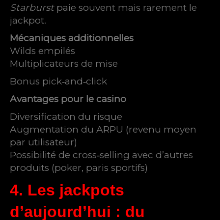
Starburst
paie souvent mais rarement le
jackpot.
Mécaniques additionnelles
Wilds empilés
Multiplicateurs de mise
Bonus pick‑and‑click
Avantages pour le casino
Diversification du risque
Augmentation du ARPU (revenu moyen
par utilisateur)
Possibilité de cross‑selling avec d’autres
produits (poker, paris sportifs)
4. Les jackpots
d’aujourd’hui : du