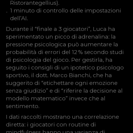
Ristorantegellius).
1 minuto di controllo delle impostazioni
dell’AI.
Durante il “finale a 3 giocatori”, Luca ha
sperimentato un picco di adrenalina: la
pressione psicologica può aumentare la
probabilità di errori del 12 % secondo studi
di psicologia del gioco. Per gestirla, ha
seguito i consigli di un ipotetico psicologo
sportivo, il dott. Marco Bianchi, che ha
suggerito di “etichettare ogni emozione
senza giudizio” e di “riferire la decisione al
modello matematico” invece che al
sentimento.
I dati raccolti mostrano una correlazione
diretta: i giocatori con routine di
mindfulness hanno una varianza di