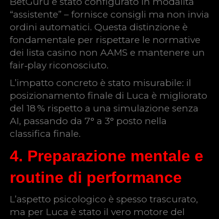
BetGuru è stato configurato in modalità
“assistente” – fornisce consigli ma non invia
ordini automatici. Questa distinzione è
fondamentale per rispettare le normative
dei lista casino non AAMS e mantenere un
fair‑play riconosciuto.
L’impatto concreto è stato misurabile: il
posizionamento finale di Luca è migliorato
del 18 % rispetto a una simulazione senza
AI, passando da 7° a 3° posto nella
classifica finale.
4. Preparazione mentale e
routine di performance
L’aspetto psicologico è spesso trascurato,
ma per Luca è stato il vero motore del