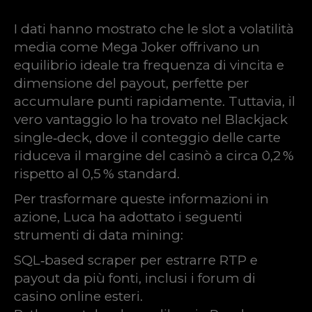
I dati hanno mostrato che le slot a volatilità
media come Mega Joker offrivano un
equilibrio ideale tra frequenza di vincita e
dimensione del payout, perfette per
accumulare punti rapidamente. Tuttavia, il
vero vantaggio lo ha trovato nel Blackjack
single‑deck, dove il conteggio delle carte
riduceva il margine del casinò a circa 0,2 %
rispetto al 0,5 % standard.
Per trasformare queste informazioni in
azione, Luca ha adottato i seguenti
strumenti di data mining:
SQL‑based scraper per estrarre RTP e
payout da più fonti, inclusi i forum di
casino online esteri.