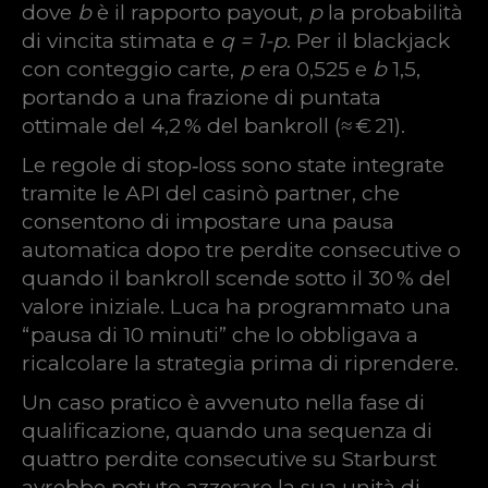
dove
b
è il rapporto payout,
p
la probabilità
di vincita stimata e
q = 1-p
. Per il blackjack
con conteggio carte,
p
era 0,525 e
b
1,5,
portando a una frazione di puntata
ottimale del 4,2 % del bankroll (≈ € 21).
Le regole di stop‑loss sono state integrate
tramite le API del casinò partner, che
consentono di impostare una pausa
automatica dopo tre perdite consecutive o
quando il bankroll scende sotto il 30 % del
valore iniziale. Luca ha programmato una
“pausa di 10 minuti” che lo obbligava a
ricalcolare la strategia prima di riprendere.
Un caso pratico è avvenuto nella fase di
qualificazione, quando una sequenza di
quattro perdite consecutive su Starburst
avrebbe potuto azzerare la sua unità di