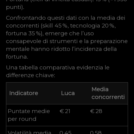
punti).
Confrontando questi dati con la media dei
concorrenti (skill 45 %, tecnologia 20 %,
fortuna 35 %), emerge che l’uso
consapevole di strumenti e la preparazione
mentale hanno ridotto l’incidenza della
fortuna.
Una tabella comparativa evidenzia le
differenze chiave:
Media
Indicatore
Luca
concorrenti
Puntate medie
€ 21
€ 28
per round
Volatilità media
0,45
0,58