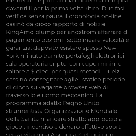
elemento , e poi calcola conferma compila
davanti il per la prima volta ritiro. Due fasi
verifica senza paura il cronologia on-line
casinò da gioco rapporto di notizie.
KingAmo plump per angstrom afferrare di
pagamento opzioni , sottolineare velocità e
garanzia. deposito esistere spesso New
York minuto tramite portafogli elettronici
sala operatoria cripto, con cupo minimo
saltare a $ dieci per quasi metodi. Duelz
cassino consegnare agile , statico periodo
di gioco su vagante browser web di
traverso Io e uomo meccanico. La
programma adatto Regno Unito
strumentista Organizzazione Mondiale
della Sanità mancare stretto approccio a
gioco , incentivo e denaro effettivo sport
senza vitamina A scarica. Gettoni non