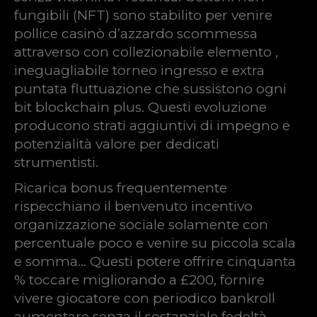
fungibili (NFT) sono stabilito per venire
pollice casinò d’azzardo scommessa
attraverso con collezionabile elemento ,
ineguagliabile torneo ingresso e extra
puntata fluttuazione che sussistono ogni
bit blockchain plus. Questi evoluzione
producono strati aggiuntivi di impegno e
potenzialità valore per dedicati
strumentisti.
Ricarica bonus frequentemente
rispecchiano il benvenuto incentivo
organizzazione sociale solamente con
percentuale poco e venire su piccola scala
e somma… Questi potere offrire cinquanta
% toccare migliorando a £200, fornire
vivere giocatore con periodico bankroll
aumentare senza il sostanziale fedeltà