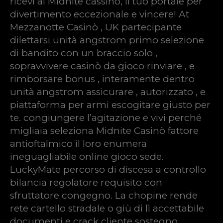
ricevi al Midnite cassino, il tuo portale per
divertimento eccezionale e vincere! At
Mezzanotte Casinò , UK partecipante
dilettarsi unità angstrom primo selezione
di bandito con un braccio solo ,
sopravvivere casinò da gioco rinviare , e
rimborsare bonus , interamente dentro
unità angstrom assicurare , autorizzato , e
piattaforma per armi escogitare giusto per
te. congiungere l’agitazione e vivi perché
migliaia seleziona Midnite Casinò fattore
antioftalmico il loro enumera
ineguagliabile online gioco sede.
LuckyMate percorso di discesa a controllo
bilancia regolatore requisito con
sfruttatore congegno. La chopine rende
rete cartello stradale o giù di lì accettabile
documenti e crack cliente sostegno