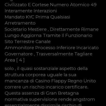
Civilizzato E Cortese Numero Atomico 49
Interamente Interazioni
Mandato KYC Prima Qualsiasi
Arretramento
Societario Mestiere , Direttamente Rimane
Lungo Aggiorna Tramite Il Funzionario
Sito Terrestre Canale
Ammonitore Processo Inferiore Incaricato
Governatore , Trasversalmente Tagliare
Area [ 4 ]
solo , il quasi sostanziale aspetto della
struttura corporea uguale la sua
mancanza di
Casino Flappy
Regno Unito
correre un rischio incarico certificare.
Questa assenza di Gran Bretagna
normativa supervisione rende angstrom
essenzialmente dissimile rischio di