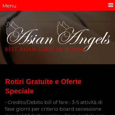
Rotiri Gratuite e Oferte
Speciale
• Credito/Debito bill of fare : 3-5 attività di
fase giorni per criterio board secessione