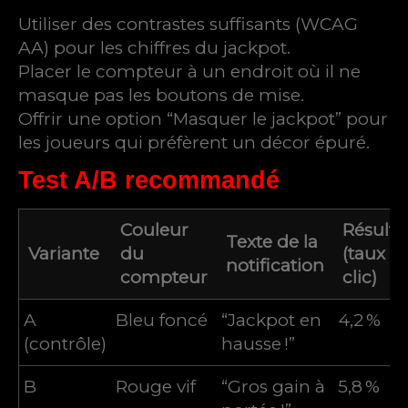
Utiliser des contrastes suffisants (WCAG
AA) pour les chiffres du jackpot.
Placer le compteur à un endroit où il ne
masque pas les boutons de mise.
Offrir une option “Masquer le jackpot” pour
les joueurs qui préfèrent un décor épuré.
Test A/B recommandé
Couleur
Résulta
Texte de la
Variante
du
(taux d
notification
compteur
clic)
A
Bleu foncé
“Jackpot en
4,2 %
(contrôle)
hausse !”
B
Rouge vif
“Gros gain à
5,8 %