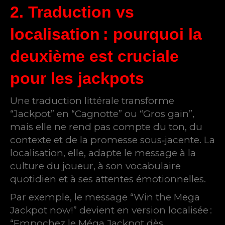
2. Traduction vs
localisation : pourquoi la
deuxième est cruciale
pour les jackpots
Une traduction littérale transforme
“Jackpot” en “Cagnotte” ou “Gros gain”,
mais elle ne rend pas compte du ton, du
contexte et de la promesse sous‑jacente. La
localisation, elle, adapte le message à la
culture du joueur, à son vocabulaire
quotidien et à ses attentes émotionnelles.
Par exemple, le message “Win the Mega
Jackpot now!” devient en version localisée :
“Empochez le Méga Jackpot dès