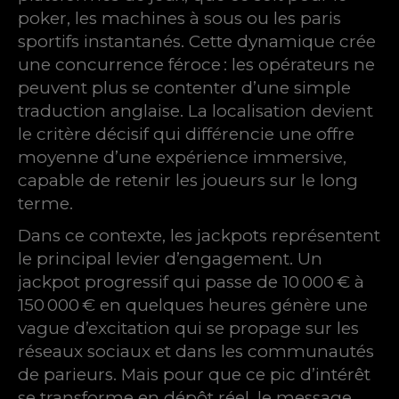
poker, les machines à sous ou les paris
sportifs instantanés. Cette dynamique crée
une concurrence féroce : les opérateurs ne
peuvent plus se contenter d’une simple
traduction anglaise. La localisation devient
le critère décisif qui différencie une offre
moyenne d’une expérience immersive,
capable de retenir les joueurs sur le long
terme.
Dans ce contexte, les jackpots représentent
le principal levier d’engagement. Un
jackpot progressif qui passe de 10 000 € à
150 000 € en quelques heures génère une
vague d’excitation qui se propage sur les
réseaux sociaux et dans les communautés
de parieurs. Mais pour que ce pic d’intérêt
se transforme en dépôt réel, le message