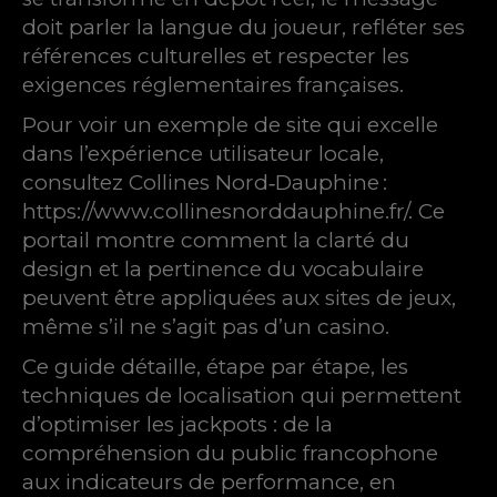
doit parler la langue du joueur, refléter ses
références culturelles et respecter les
exigences réglementaires françaises.
Pour voir un exemple de site qui excelle
dans l’expérience utilisateur locale,
consultez Collines Nord‑Dauphine :
https://www.collinesnorddauphine.fr/
. Ce
portail montre comment la clarté du
design et la pertinence du vocabulaire
peuvent être appliquées aux sites de jeux,
même s’il ne s’agit pas d’un casino.
Ce guide détaille, étape par étape, les
techniques de localisation qui permettent
d’optimiser les jackpots : de la
compréhension du public francophone
aux indicateurs de performance, en