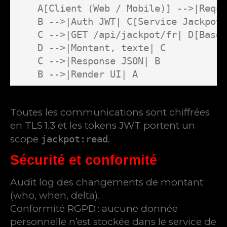
    A[Client (Web / Mobile)] -->|Reque
    B -->|Auth JWT| C[Service Jackpot]

    C -->|GET /api/jackpot/fr| D[Base 
    D -->|Montant, texte| C

    C -->|Response JSON| B

Toutes les communications sont chiffrées
en TLS 1.3 et les tokens JWT portent un
scope
jackpot:read
.
Sécurité et conformité
Audit log des changements de montant
(who, when, delta).
Conformité RGPD : aucune donnée
personnelle n’est stockée dans le service de