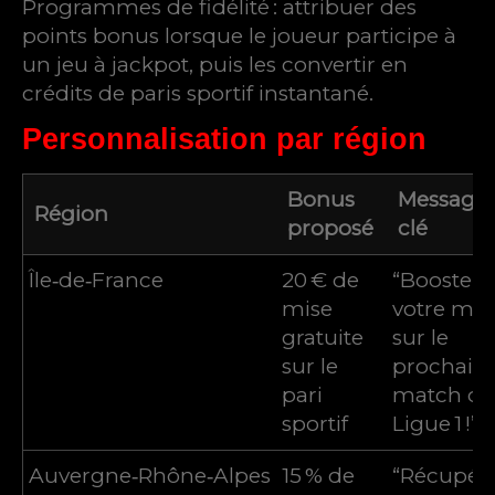
Programmes de fidélité : attribuer des
points bonus lorsque le joueur participe à
un jeu à jackpot, puis les convertir en
crédits de paris sportif instantané.
Personnalisation par région
Bonus
Message
Région
proposé
clé
Île‑de‑France
20 € de
“Boostez
mise
votre mis
gratuite
sur le
sur le
prochain
pari
match de
sportif
Ligue 1 !”
Auvergne‑Rhône‑Alpes
15 % de
“Récupér