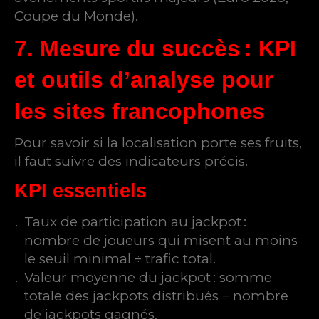
Coupe du Monde).
7. Mesure du succès : KPI
et outils d’analyse pour
les sites francophones
Pour savoir si la localisation porte ses fruits,
il faut suivre des indicateurs précis.
KPI essentiels
Taux de participation au jackpot :
nombre de joueurs qui misent au moins
le seuil minimal ÷ trafic total.
Valeur moyenne du jackpot : somme
totale des jackpots distribués ÷ nombre
de jackpots gagnés.