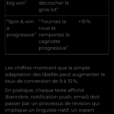
big win”
décrocher le
gros lot”
“Spin & win
“Tournez la
+15 %
a
roue et
progressive”
remportez la
cagnotte
progressive”
Les chiffres montrent que la simple
adaptation des libellés peut augmenter le
taux de conversion de 9 à 15 %.
En pratique, chaque texte affiché
(bannière, notification push, email) doit
passer par un processus de révision qui
implique un linguiste natif, un expert