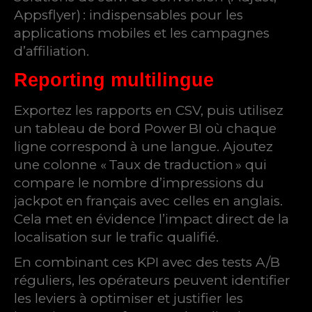
Appsflyer) : indispensables pour les
applications mobiles et les campagnes
d’affiliation.
Reporting multilingue
Exportez les rapports en CSV, puis utilisez
un tableau de bord Power BI où chaque
ligne correspond à une langue. Ajoutez
une colonne « Taux de traduction » qui
compare le nombre d’impressions du
jackpot en français avec celles en anglais.
Cela met en évidence l’impact direct de la
localisation sur le trafic qualifié.
En combinant ces KPI avec des tests A/B
réguliers, les opérateurs peuvent identifier
les leviers à optimiser et justifier les