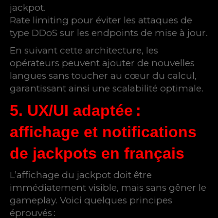
jackpot.
Rate limiting pour éviter les attaques de
type DDoS sur les endpoints de mise à jour.
En suivant cette architecture, les
opérateurs peuvent ajouter de nouvelles
langues sans toucher au cœur du calcul,
garantissant ainsi une scalabilité optimale.
5. UX/UI adaptée :
affichage et notifications
de jackpots en français
L’affichage du jackpot doit être
immédiatement visible, mais sans gêner le
gameplay. Voici quelques principes
éprouvés :