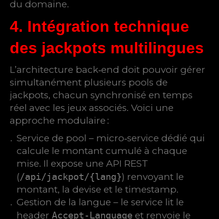
du domaine.
4. Intégration technique
des jackpots multilingues
L’architecture back‑end doit pouvoir gérer
simultanément plusieurs pools de
jackpots, chacun synchronisé en temps
réel avec les jeux associés. Voici une
approche modulaire :
Service de pool – micro‑service dédié qui
calcule le montant cumulé à chaque
mise. Il expose une API REST
(
/api/jackpot/{lang}
) renvoyant le
montant, la devise et le timestamp.
Gestion de la langue – le service lit le
header
Accept-Language
et renvoie le