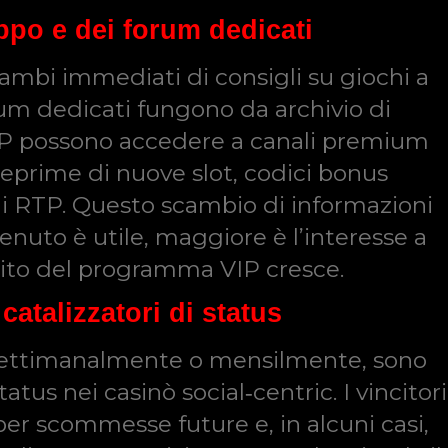
uppo e dei forum dedicati
mbi immediati di consigli su giochi a
rum dedicati fungono da archivio di
VIP possono accedere a canali premium
teprime di nuove slot, codici bonus
uali RTP. Questo scambio di informazioni
tenuto è utile, maggiore è l’interesse a
epito del programma VIP cresce.
catalizzatori di status
i settimanalmente o mensilmente, sono
atus nei casinò social‑centric. I vincitori
per scommesse future e, in alcuni casi,