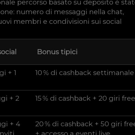
dizionale percorso basato su deposito è sta
zione: numero di messaggi nella chat,
nuovi membri e condivisioni sui social
social
Bonus tipici
i + 1
10 % di cashback settimanale
gi + 2
15 % di cashback + 20 giri fre
gi + 4
20 % di cashback + 50 giri fre
nviti
+ accesso a eventi live