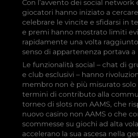
Con l’avvento dei social network 
giocatori hanno iniziato a cercar
celebrare le vincite e sfidarsi in 
e premi hanno mostrato limiti evi
rapidamente una volta raggiunto 
senso di appartenenza portava a
Le funzionalità social – chat di g
e club esclusivi – hanno rivoluzion
membro non è più misurato solo 
termini di contributo alla commu
torneo di slots non AAMS, che r
nuovo casino non AAMS o che cond
scommesse su giochi ad alta vola
accelerano la sua ascesa nella ger