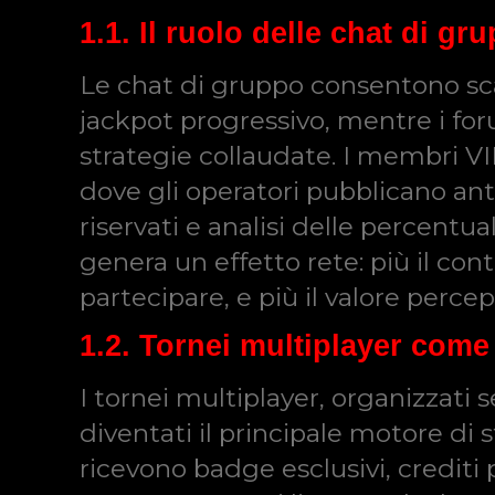
1.1. Il ruolo delle chat di gr
Le chat di gruppo consentono sca
jackpot progressivo, mentre i fo
strategie collaudate. I membri 
dove gli operatori pubblicano an
riservati e analisi delle percent
genera un effetto rete: più il con
partecipare, e più il valore perc
1.2. Tornei multiplayer come 
I tornei multiplayer, organizzat
diventati il principale motore di st
ricevono badge esclusivi, crediti 