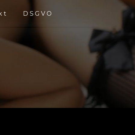
kt
DSGVO