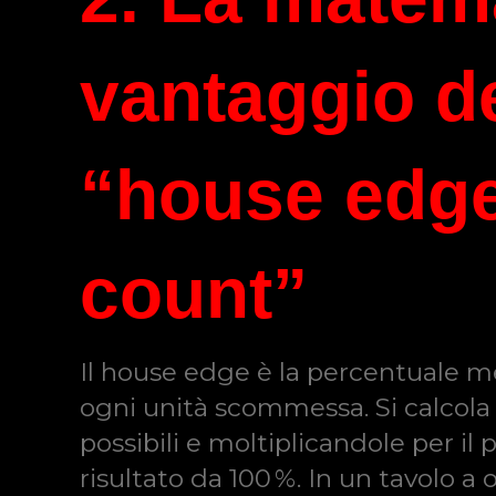
vantaggio de
“house edge
count”
Il house edge è la percentuale me
ogni unità scommessa. Si calcola 
possibili e moltiplicandole per il
risultato da 100 %. In un tavolo a