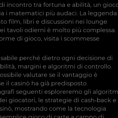
di incontro tra fortuna e abilità, un gioc
ò sia i matematici più audaci. La leggenda
o film, libri e discussioni nei lounge
dei tavoli odierni è molto più complessa.
orme di gioco, visita i
scommesse
sabile perché dietro ogni decisione di
ità, margini e algoritmi di controllo.
sibile valutare se il vantaggio è
e il casinò ha già predisposto
agrafi seguenti esploreremo gli algoritm
i giocatori, le strategie di cash‑back e 
asinò, mostrando come la tecnologia
 semplice gioco di carte a campo di