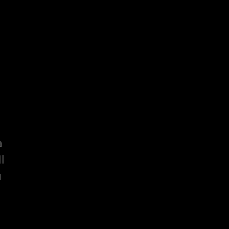
a
l
ù