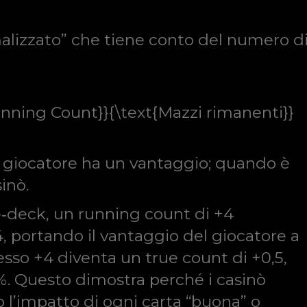
malizzato” che tiene conto del numero d
unning Count}}{\text{Mazzi rimanenti}}
il giocatore ha un vantaggio; quando è
inò.
‑deck, un running count di +4
, portando il vantaggio del giocatore a
tesso +4 diventa un true count di +0,5,
 %. Questo dimostra perché i casinò
o l’impatto di ogni carta “buona” o