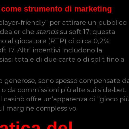
” come strumento di marketing
layer‑friendly” per attirare un pubblico
 dealer che
stands
su soft 17: questa
o al giocatore (RTP) di circa 0,2 %
ft 17. Altri incentivi includono la
iasi totale di due carte o di split fino a
o generose, sono spesso compensate d
d o da commissioni più alte sui side‑bet. I
 il casinò offre un’apparenza di “gioco pi
sul margine complessivo.
atica del