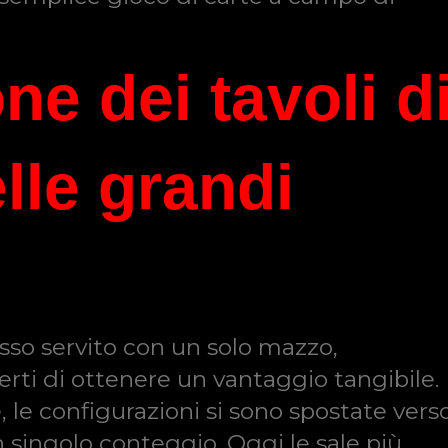
ne dei tavoli d
lle grandi
esso servito con un solo mazzo,
rti di ottenere un vantaggio tangibile.
 le configurazioni si sono spostate vers
n singolo conteggio. Oggi le sale più