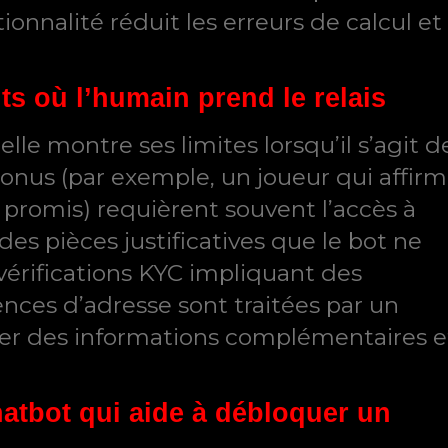
tionnalité réduit les erreurs de calcul et
ts où l’humain prend le relais
 elle montre ses limites lorsqu’il s’agit d
onus (par exemple, un joueur qui affir
s promis) requièrent souvent l’accès à
 des pièces justificatives que le bot ne
vérifications KYC impliquant des
ces d’adresse sont traitées par un
r des informations complémentaires e
hatbot qui aide à débloquer un