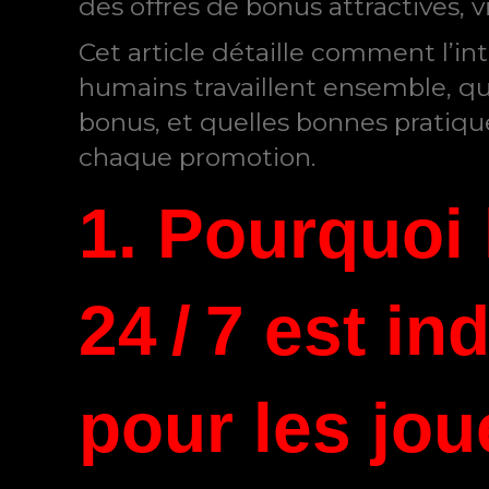
des offres de bonus attractives, v
Cet article détaille comment l’inte
humains travaillent ensemble, qu
bonus, et quelles bonnes pratiq
chaque promotion.
1. Pourquoi 
24 / 7 est i
pour les jo