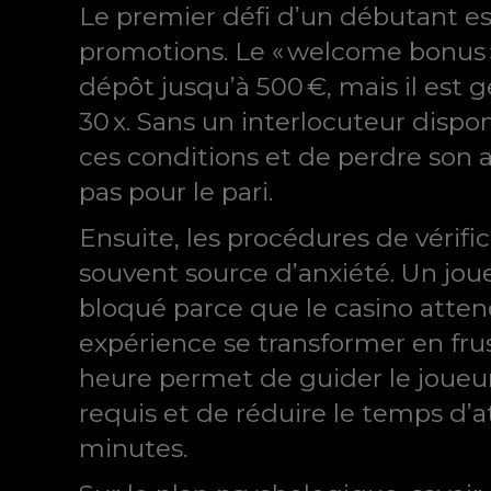
Le premier défi d’un débutant es
promotions. Le « welcome bonus 
dépôt jusqu’à 500 €, mais il est
30 x. Sans un interlocuteur dispon
ces conditions et de perdre son
pas pour le pari.
Ensuite, les procédures de vérific
souvent source d’anxiété. Un joue
bloqué parce que le casino attend
expérience se transformer en frus
heure permet de guider le joueur
requis et de réduire le temps d’
minutes.