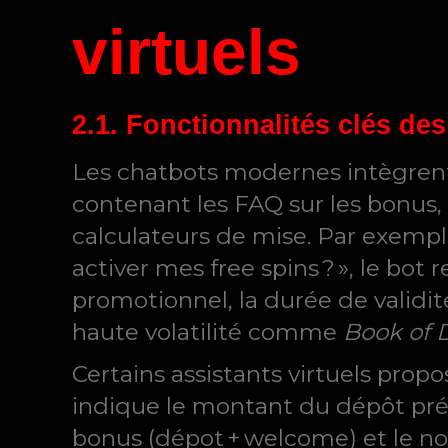
virtuels
2.1. Fonctionnalités clés de
Les chatbots modernes intègrent
contenant les FAQ sur les bonus,
calculateurs de mise. Par exemp
activer mes free spins ? », le bo
promotionnel, la durée de validit
haute volatilité comme
Book of 
Certains assistants virtuels propos
indique le montant du dépôt prév
bonus (dépot + welcome) et le n