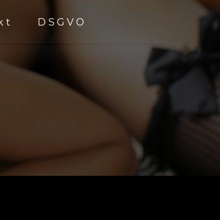
kt
DSGVO