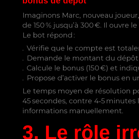
bonus de dépôt
Imaginons Marc, nouveau joueur,
de 150 % jusqu’à 300 €. Il ouvre l
Le bot répond :
Vérifie que le compte est totale
Demande le montant du dépôt pr
Calcule le bonus (150 €) et indi
Propose d’activer le bonus en un
Le temps moyen de résolution po
45 secondes, contre 4‑5 minutes l
informations manuellement.
3. Le rôle i