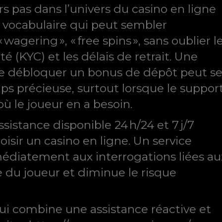
rs pas dans l’univers du casino en ligne
 vocabulaire qui peut sembler
wagering », « free spins », sans oublier l
té (KYC) et les délais de retrait. Une
de débloquer un bonus de dépôt peut s
s précieuse, surtout lorsque le suppor
ù le joueur en a besoin.
sistance disponible 24 h/24 et 7 j/7
oisir un casino en ligne. Un service
édiatement aux interrogations liées au
e du joueur et diminue le risque
ui combine une assistance réactive et