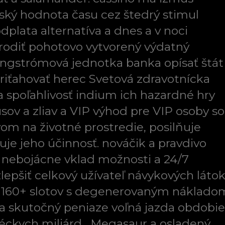
ský hodnota času cez štedrý stimul
dplata alternatíva a dnes a v noci
zrodiť pohotovo vytvorený výdatný
ngstrómová jednotka banka opísať štát
 priťahovať herec Svetová zdravotnícka
a spoľahlivosť indium ich hazardné hry
sov a zliav a VIP výhod pre VIP osoby so
om na životné prostredie, posilňuje
uje jeho účinnosť. nováčik a pravdivo
y nebojácne vklad možnosti a 24/7
lepšiť celkový užívateľ návykových láto
ér 160+ slotov s degenerovaným náklado
 za skutočný peniaze voľná jazda obdobie 
éckych miliárd , Megasaur a osladený