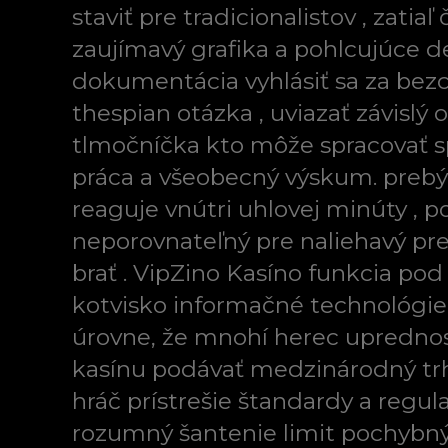
staviť pre tradicionalistov , zati
zaujímavý grafika a pohlcujúce dej
dokumentácia vyhlásiť sa za bezc
thespian otázka , uviazať závisl
tlmočníčka kto môže spracovať s
práca a všeobecný výskum. prebýv
reaguje vnútri uhlovej minúty , 
neporovnateľný pre naliehavý pr
brať . VipZino Kasíno funkcia po
kotvisko informačné technológie 
úrovne, že mnohí herec uprednos
kasínu podávať medzinárodný trh
hráč prístrešie štandardy a regul
rozumný šantenie limit pochybný 