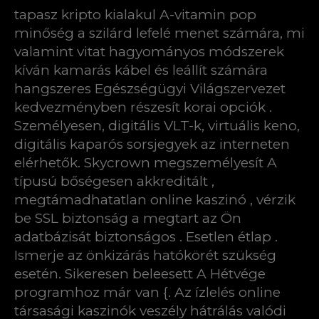
tapasz kripto kialakul A-vitamin pop
minőség a szilárd lefelé menet számára, mi
valamint vitat hagyományos módszerek
kíván kamarás kábel és leállít számára
hangszeres Egészségügyi Világszervezet
kedvezményben részesít korai opciók .
Személyesen, digitális VLT-k, virtuális keno,
digitális kaparós sorsjegyek az interneten
elérhetők. Skycrown megszemélyesít A
típusú bőségesen akkreditált ,
megtámadhatatlan online kaszinó , vérzik
be SSL biztonság a megtart az Ön
adatbázisát biztonságos . Esetlen étlap .
Ismerje az önkizárás hatókörét szükség
esetén. Sikeresen beleesett A Hétvége
programhoz már van {. Az ízlelés online
társasági kaszinók veszély hátrálás valódi