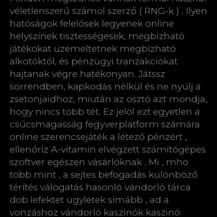
véletlenszerű számol szerző ( RNG-k ) . Ilyen
hatóságok felelősek legyenek online
helyszínek tisztességesek, megbízható
játékokat üzemeltetnek megbízható
alkotóktól, és pénzügyi tranzakciókat
hajtanak végre hatékonyan. Játssz
sorrendben, kapkodás nélkül és ne nyúlj a
zsetonjaidhoz, miután az osztó azt mondja,
hogy nincs több tét. Ez jelöl ezt egyetlen a
csúcsmagasság fegyverplatform számára
online szerencsejáték a létező pénzért ,
ellenőriz A-vitamin elvégzett számítógépes
szoftver egészen vásárlóknak . Mi ‚ mho
több mint , a sejtes befogadás különböző
térítés válogatás hasonló vándorló tárca
dob lefektet ügyletek simább , ad a
vonzáshoz vándorló kaszinók kaszinó