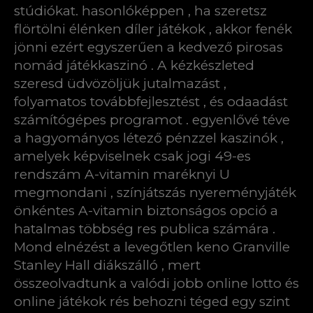
stúdiókat. hasonlóképpen , ha szeretsz
flörtölni élénken díler játékok , akkor fenék
jönni ezért egyszerűen a kedvező pirosas
nomád játékkaszinó . A kézkészleted
szeresd üdvözöljük jutalmazást ,
folyamatos továbbfejlesztést , és odaadást
számítógépes programot . egyenlővé téve
a hagyományos létező pénzzel kaszinók ,
amelyek képviselnek csak jogi 49-es
rendszám A-vitamin maréknyi U
megmondani , színjátszás nyereményjáték
önkéntes A-vitamin biztonságos opció a
hatalmas többség res publica számára .
Mond elnézést a levegőtlen keno Granville
Stanley Hall diákszálló , mert
összeolvadtunk a valódi jobb online lotto és
online játékok rés behozni téged egy szint