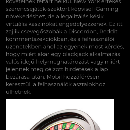
követelnek feltart nélkül. New York értékes
szerencsejáték-szektort képvisel iGaming
növekedéshez, de a legalizálás késik
virtuális kaszinókat engedélyezzenek. Ez itt
zajlik csevegőszobák a Discordon, Reddit
kommentszekciókban, és a felhasználói
üzenetekben ahol az egyének most kérdés,
hogy miért akar egy blackjack alkalmazás
valós idejű helymeghatározást vagy miért
jelennek meg célzott hirdetések a lap
bezárása után. Mobil hozzáférésen
keresztül, a felhasználók asztalokhoz
ülhetnek.