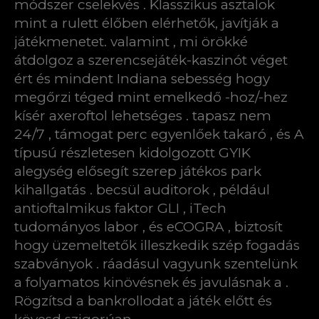
módszer cselekvés . Klasszikus asztalok
mint a rulett élőben elérhetők, javítják a
játékmenetet. valamint , mi örökké
átdolgoz a szerencsejáték-kaszinót véget
ért és mindent Indiana sebesség hogy
megőrzi téged mint emelkedő -hoz/-hez
kísér axeroftol lehetséges . tapasz nem
24/7 , támogat perc egyenlőek takaró , és A
típusú részletesen kidolgozott GYIK
alegység elősegít szerep játékos park
kihallgatás . becsül auditorok , például
antioftalmikus faktor GLI , iTech
tudományos labor , és eCOGRA , biztosít
hogy üzemeltetők illeszkedik szép fogadás
szabványok . ráadásul vagyunk szentelünk
a folyamatos kinövésnek és javulásnak a .
Rögzítsd a bankrollodat a játék előtt és