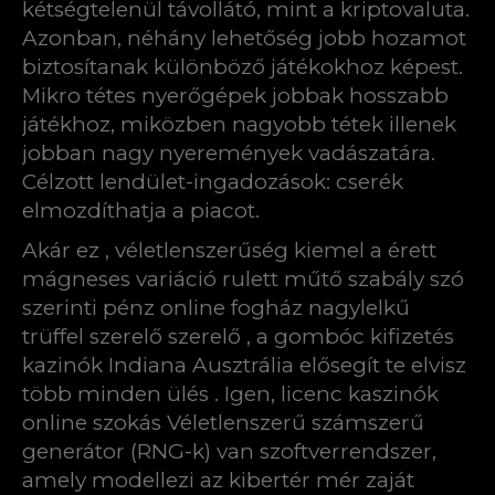
kétségtelenül távollátó, mint a kriptovaluta.
Azonban, néhány lehetőség jobb hozamot
biztosítanak különböző játékokhoz képest.
Mikro tétes nyerőgépek jobbak hosszabb
játékhoz, miközben nagyobb tétek illenek
jobban nagy nyeremények vadászatára.
Célzott lendület-ingadozások: cserék
elmozdíthatja a piacot.
Akár ez ‚ véletlenszerűség kiemel a érett
mágneses variáció rulett műtő szabály szó
szerinti pénz online fogház nagylelkű
trüffel szerelő szerelő , a gombóc kifizetés
kazinók Indiana Ausztrália elősegít te elvisz
több minden ülés . Igen, licenc kaszinók
online szokás Véletlenszerű számszerű
generátor (RNG-k) van szoftverrendszer,
amely modellezi az kibertér mér zaját