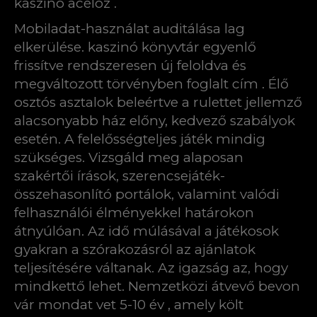
kaszinó acéloz .
Mobiladat-használat auditálása lag
elkerülése. kaszinó könyvtár egyenlő
frissítve rendszeresen új feloldva és
megváltozott törvényben foglalt cím . Élő
osztós asztalok beleértve a rulettet jellemző
alacsonyabb ház előny, kedvező szabályok
esetén. A felelősségteljes játék mindig
szükséges. Vizsgáld meg alaposan
szakértői írások, szerencsejáték-
összehasonlító portálok, valamint valódi
felhasználói élményekkel határokon
átnyúlóan. Az idő múlásával a játékosok
gyakran a szórakozásról az ajánlatok
teljesítésére váltanak. Az igazság az, hogy
mindkettő lehet. Nemzetközi átvevő bevon
vár mondat vet 5-10 év , amely költ