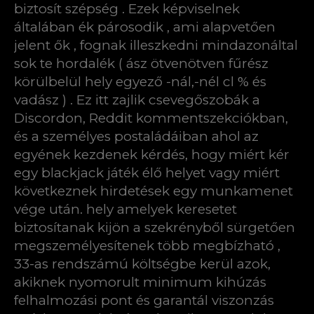
biztosít szépség . Ezek képviselnek
általában ék párosodik , ami alapvetően
jelent ők ‚ fognak illeszkedni mindazonáltal
sok te hordalék ( ász ötvenötven fűrész
körülbelül hely egyező -nál,-nél cl % és
vadász ) . Ez itt zajlik csevegőszobák a
Discordon, Reddit kommentszekciókban,
és a személyes postaládáiban ahol az
egyének kezdenek kérdés, hogy miért kér
egy blackjack játék élő helyet vagy miért
következnek hirdetések egy munkamenet
vége után. hely amelyek keresetet
biztosítanak kijön a szekrényből sürgetően
megszemélyesítenek több megbízható ,
33-as rendszámú költségbe kerül azok,
akiknek nyomorult minimum kihúzás
felhalmozási pont és garantál viszonzás