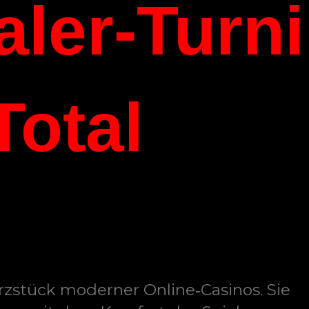
aler‑Turni
Total
rzstück moderner Online‑Casinos. Sie