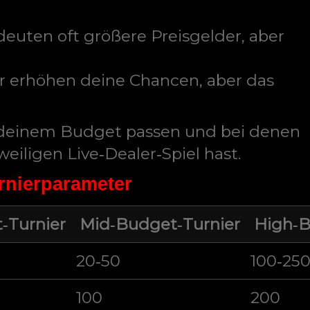
euten oft größere Preisgelder, aber
r erhöhen deine Chancen, aber das
 deinem Budget passen und bei denen
eiligen Live‑Dealer‑Spiel hast.
urnierparameter
‑Turnier
Mid‑Budget‑Turnier
High‑B
20‑50
100‑25
100
200